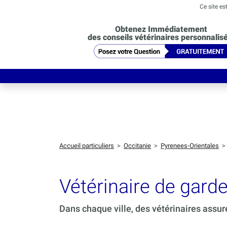
Ce site es
Obtenez Immédiatement
des conseils vétérinaires personnalis
Accueil particuliers
>
Occitanie
>
Pyrenees-Orientales
Vétérinaire de gar
Dans chaque ville, des vétérinaires assur