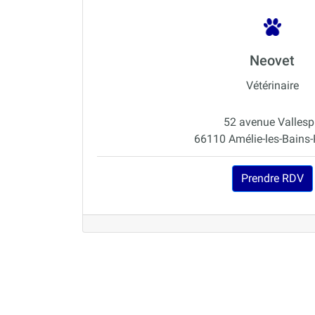
Neovet
Vétérinaire
52 avenue Vallesp
66110 Amélie-les-Bains-
Prendre RDV