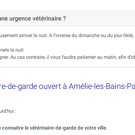
 une urgence vétérinaire ?
ement arriver la nuit. A l’inverse du dimanche ou du jour férié
nels la nuit.
r. Au cas contraire, il vous faudra patienter au matin, afin d’ob
re-de-garde ouvert à Amélie-les-Bains-P
rd’hui :
onnaitre le vétérinaire-de-garde de votre ville.