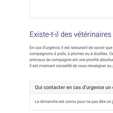
Existe-t-il des vétérinair
En cas d'urgence, il est rassurant de savoir q
compagnons à poils, à plumes ou à écailles. C
animaux de compagnie est une priorité absolue
Il est vivement conseillé de vous renseigner au
Qui contacter en cas d’urgence un
Le dimanche est connu pour ne pas être un j