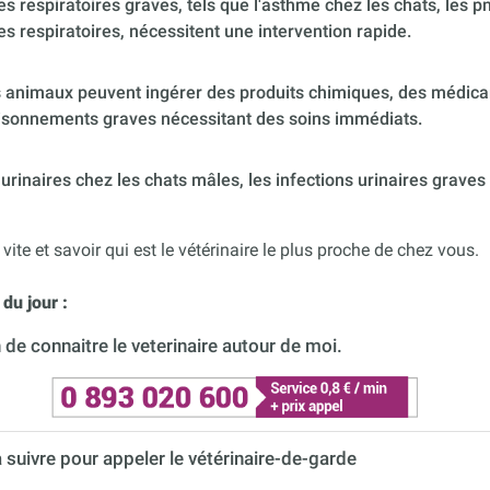
 respiratoires graves, tels que l'asthme chez les chats, les p
es respiratoires, nécessitent une intervention rapide.
 animaux peuvent ingérer des produits chimiques, des médica
poisonnements graves nécessitant des soins immédiats.
urinaires chez les chats mâles, les infections urinaires graves
 vite et savoir qui est le vétérinaire le plus proche de chez vous.
du jour :
de connaitre le veterinaire autour de moi.
à suivre pour appeler le vétérinaire-de-garde