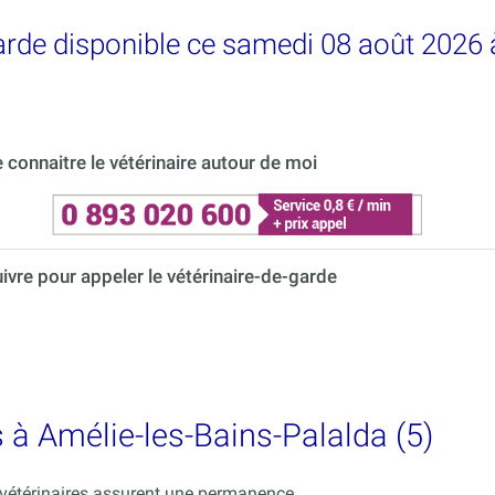
garde disponible ce samedi 08 août 2026 
connaitre le vétérinaire autour de moi
uivre pour appeler le vétérinaire-de-garde
s à Amélie-les-Bains-Palalda (5)
s vétérinaires assurent une permanence.