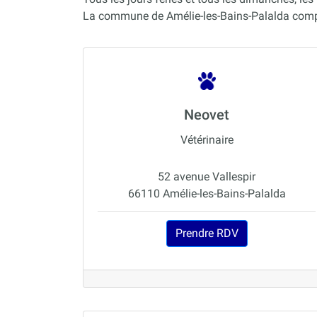
La commune de Amélie-les-Bains-Palalda compte
Neovet
Vétérinaire
52 avenue Vallespir
66110 Amélie-les-Bains-Palalda
Prendre RDV