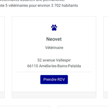
 5 vétérinaires pour environ 3 702 habitants
Neovet
Vétérinaire
52 avenue Vallespir
66110 Amélie-les-Bains-Palalda
Prendre RDV