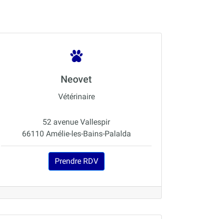
Neovet
Vétérinaire
52 avenue Vallespir
66110 Amélie-les-Bains-Palalda
Prendre RDV