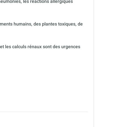
neumonies, les réactions allergiques
ments humains, des plantes toxiques, de
 et les calculs rénaux sont des urgences