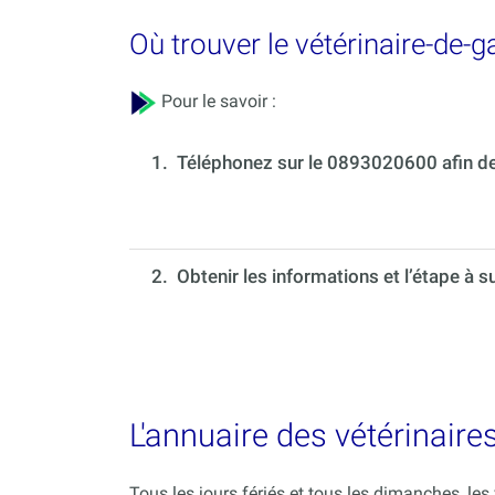
Où trouver le vétérinaire-de-
Pour le savoir :
1.
Téléphonez sur le 0893020600 afin de 
2. Obtenir les informations et l’étape à s
L'annuaire des vétérinaire
Tous les jours fériés et tous les dimanches, le