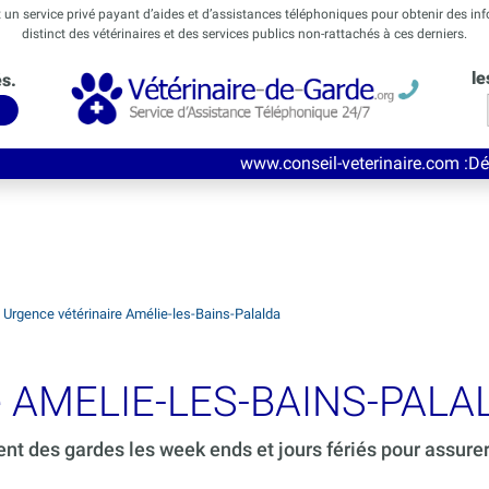
t un service privé payant d’aides et d’assistances téléphoniques pour obtenir des in
distinct des vétérinaires et des services publics non-rattachés à ces derniers.
le
és.
www.conseil-veterinaire.com
:Découvrez ce nouve
>
Urgence vétérinaire Amélie-les-Bains-Palalda
de AMELIE-LES-BAINS-PALA
ent des gardes les week ends et jours fériés pour assure