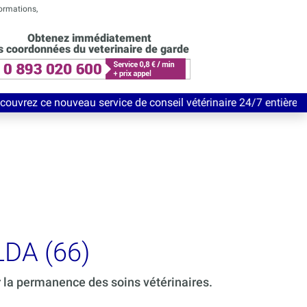
formations,
Obtenez immédiatement
s coordonnées du veterinaire de garde
au service de conseil vétérinaire 24/7 entièrement Gratuit jusq
LDA (66)
r la permanence des soins vétérinaires.