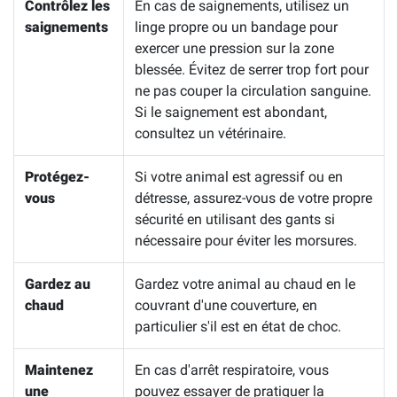
Contrôlez les
En cas de saignements, utilisez un
saignements
linge propre ou un bandage pour
exercer une pression sur la zone
blessée. Évitez de serrer trop fort pour
ne pas couper la circulation sanguine.
Si le saignement est abondant,
consultez un vétérinaire.
Protégez-
Si votre animal est agressif ou en
vous
détresse, assurez-vous de votre propre
sécurité en utilisant des gants si
nécessaire pour éviter les morsures.
Gardez au
Gardez votre animal au chaud en le
chaud
couvrant d'une couverture, en
particulier s'il est en état de choc.
Maintenez
En cas d'arrêt respiratoire, vous
une
pouvez essayer de pratiquer la