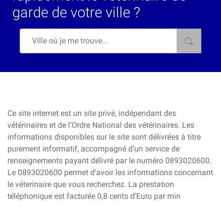
garde de votre ville ?
Ce site internet est un site privé, indépendant des
vétérinaires et de l’Ordre National des vétérinaires. Les
informations disponibles sur le site sont délivrées à titre
purement informatif, accompagné d’un service de
renseignements payant délivré par le numéro 0893020600.
Le 0893020600 permet d’avoir les informations concernant
le véterinaire que vous recherchez. La prestation
téléphonique est facturée 0,8 cents d’Euro par min