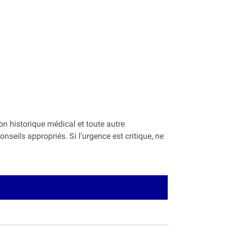
on historique médical et toute autre
nseils appropriés. Si l'urgence est critique, ne