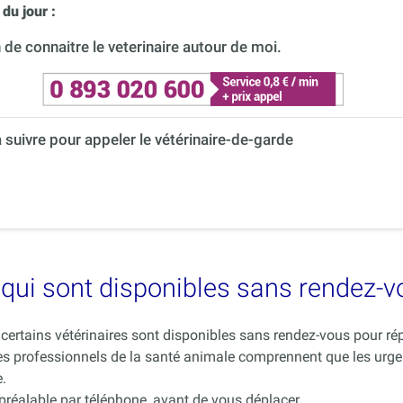
du jour :
de connaitre le veterinaire autour de moi.
à suivre pour appeler le vétérinaire-de-garde
es qui sont disponibles sans rendez-
ue certains vétérinaires sont disponibles sans rendez-vous pour 
es professionnels de la santé animale comprennent que les urge
.
 préalable par téléphone, avant de vous déplacer.