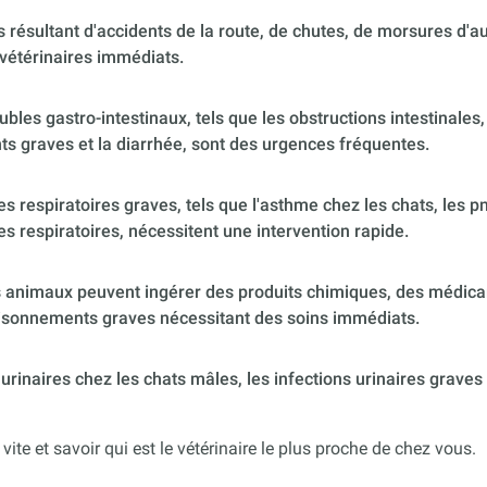
 résultant d'accidents de la route, de chutes, de morsures d'
vétérinaires immédiats.
ubles gastro-intestinaux, tels que les obstructions intestinales,
s graves et la diarrhée, sont des urgences fréquentes.
 respiratoires graves, tels que l'asthme chez les chats, les p
es respiratoires, nécessitent une intervention rapide.
 animaux peuvent ingérer des produits chimiques, des médica
poisonnements graves nécessitant des soins immédiats.
urinaires chez les chats mâles, les infections urinaires graves
 vite et savoir qui est le vétérinaire le plus proche de chez vous.