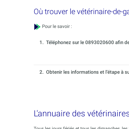
Où trouver le vétérinaire-de-
Pour le savoir :
1.
Téléphonez sur le 0893020600 afin de 
2. Obtenir les informations et l’étape à s
L'annuaire des vétérinaire
Tous les jours fériés et tous les dimanches, le