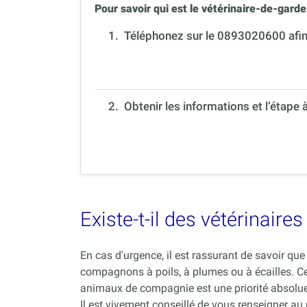
Pour savoir qui est le vétérinaire-de-garde 
1.
Téléphonez sur le 0893020600 afin 
2. Obtenir les informations et l’étape 
Existe-t-il des vétérinair
En cas d'urgence, il est rassurant de savoir q
compagnons à poils, à plumes ou à écailles. C
animaux de compagnie est une priorité absolue
Il est vivement conseillé de vous renseigner au