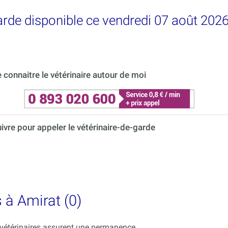
garde disponible ce vendredi 07 août 2026
connaitre le vétérinaire autour de moi
uivre pour appeler le vétérinaire-de-garde
s à Amirat (0)
s vétérinaires assurent une permanence.