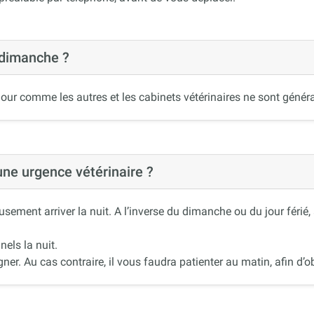
 dimanche ?
our comme les autres et les cabinets vétérinaires ne sont généra
 une urgence vétérinaire ?
ement arriver la nuit. A l’inverse du dimanche ou du jour férié
nels la nuit.
r. Au cas contraire, il vous faudra patienter au matin, afin d’ob