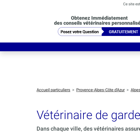
Ce site es
Obtenez Immédiatement
des conseils vétérinaires personnalis
Accueil particuliers
>
Provence-Alpes-Côte d'Azur
>
Alpe
Vétérinaire de gard
Dans chaque ville, des vétérinaires assur