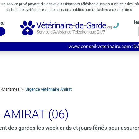
t un service privé payant d’aides et d’assistances téléphoniques pour obtenir des in
distinct des vétérinaires et des services publics non-rattachés à ces derniers.
le
és.
www.conseil-veterinaire.com
:Découvrez ce n
s-Maritimes
>
Urgence vétérinaire Amirat
e AMIRAT (06)
ent des gardes les week ends et jours fériés pour assure