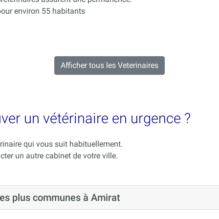
our environ 55 habitants
Afficher tous les Veterinaires
uver un vétérinaire en urgence ?
rinaire qui vous suit habituellement.
cter un autre cabinet de votre ville.
 les plus communes à Amirat