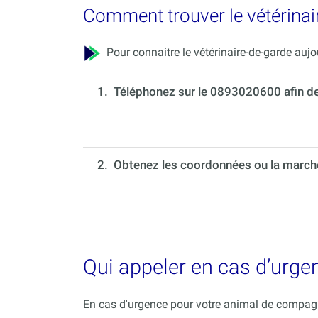
Comment trouver le vétérinai
Pour connaitre le vétérinaire-de-garde aujou
1.
Téléphonez sur le 0893020600 afin de c
2. Obtenez les coordonnées ou la marche 
Qui appeler en cas d’urge
En cas d'urgence pour votre animal de compagni