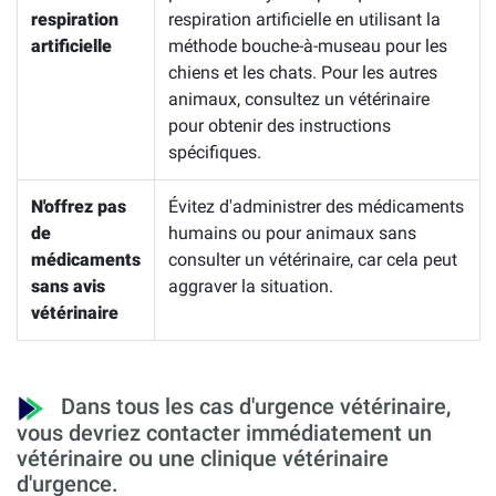
respiration
respiration artificielle en utilisant la
artificielle
méthode bouche-à-museau pour les
chiens et les chats. Pour les autres
animaux, consultez un vétérinaire
pour obtenir des instructions
spécifiques.
N'offrez pas
Évitez d'administrer des médicaments
de
humains ou pour animaux sans
médicaments
consulter un vétérinaire, car cela peut
sans avis
aggraver la situation.
vétérinaire
Dans tous les cas d'urgence vétérinaire,
vous devriez contacter immédiatement un
vétérinaire ou une clinique vétérinaire
d'urgence.