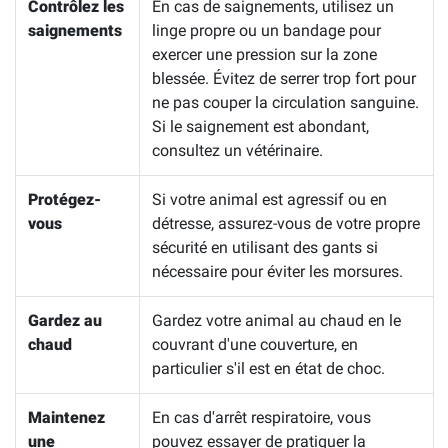
Contrôlez les
En cas de saignements, utilisez un
saignements
linge propre ou un bandage pour
exercer une pression sur la zone
blessée. Évitez de serrer trop fort pour
ne pas couper la circulation sanguine.
Si le saignement est abondant,
consultez un vétérinaire.
Protégez-
Si votre animal est agressif ou en
vous
détresse, assurez-vous de votre propre
sécurité en utilisant des gants si
nécessaire pour éviter les morsures.
Gardez au
Gardez votre animal au chaud en le
chaud
couvrant d'une couverture, en
particulier s'il est en état de choc.
Maintenez
En cas d'arrêt respiratoire, vous
une
pouvez essayer de pratiquer la