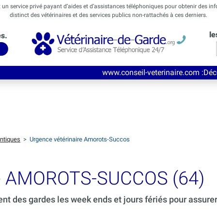
t un service privé payant d’aides et d’assistances téléphoniques pour obtenir des in
distinct des vétérinaires et des services publics non-rattachés à ces derniers.
le
és.
www.conseil-veterinaire.com
:Découvrez ce nouveau
ntiques
>
Urgence vétérinaire Amorots-Succos
rde AMOROTS-SUCCOS (64)
ent des gardes les week ends et jours fériés pour assure