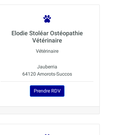
Elodie Stoléar Ostéopathie
Vétérinaire
Vétérinaire
Jauberria
64120 Amorots-Succos
Prendre RDV