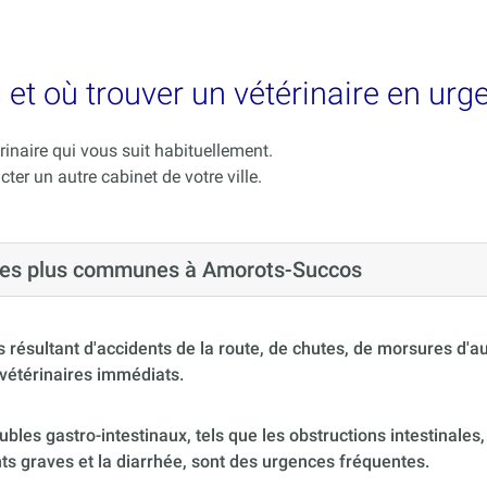
et où trouver un vétérinaire en urg
rinaire qui vous suit habituellement.
cter un autre cabinet de votre ville.
s les plus communes à Amorots-Succos
 résultant d'accidents de la route, de chutes, de morsures d'
vétérinaires immédiats.
ubles gastro-intestinaux, tels que les obstructions intestinales,
s graves et la diarrhée, sont des urgences fréquentes.