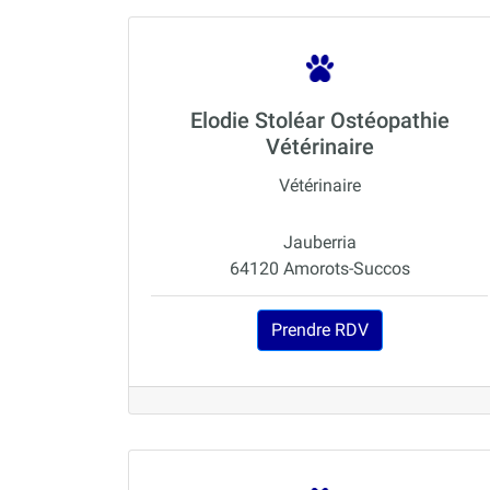
Elodie Stoléar Ostéopathie
Vétérinaire
Vétérinaire
Jauberria
64120 Amorots-Succos
Prendre RDV