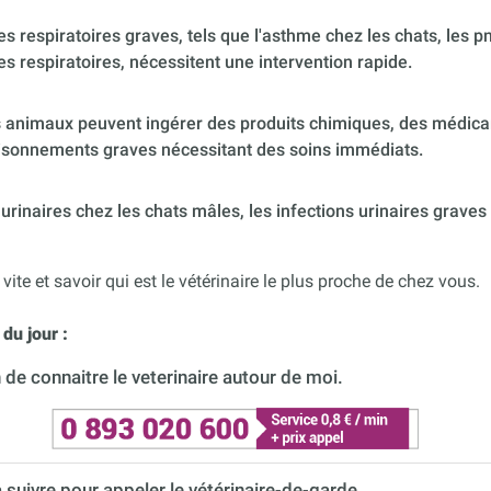
 respiratoires graves, tels que l'asthme chez les chats, les p
es respiratoires, nécessitent une intervention rapide.
 animaux peuvent ingérer des produits chimiques, des médica
poisonnements graves nécessitant des soins immédiats.
urinaires chez les chats mâles, les infections urinaires graves
 vite et savoir qui est le vétérinaire le plus proche de chez vous.
du jour :
de connaitre le veterinaire autour de moi.
à suivre pour appeler le vétérinaire-de-garde