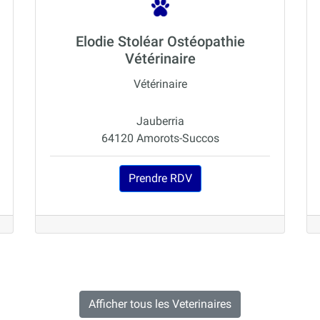
Elodie Stoléar Ostéopathie
Vétérinaire
Vétérinaire
Jauberria
64120 Amorots-Succos
Prendre RDV
Afficher tous les Veterinaires