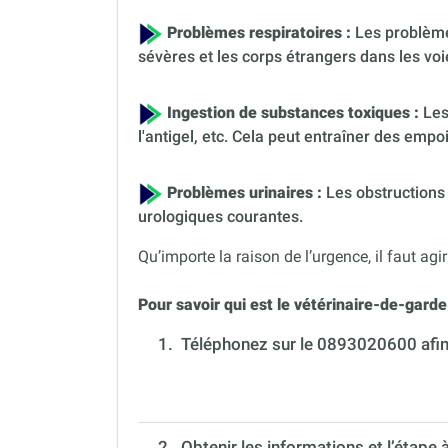
Problèmes respiratoires :
Les problèmes
sévères et les corps étrangers dans les voi
Ingestion de substances toxiques :
Les
l'antigel, etc. Cela peut entraîner des em
Problèmes urinaires :
Les obstructions 
urologiques courantes.
Qu’importe la raison de l’urgence, il faut agir
Pour savoir qui est le vétérinaire-de-garde 
1.
Téléphonez sur le 0893020600 afin 
2. Obtenir les informations et l’étape 