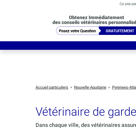
Ce site es
Obtenez Immédiatement
des conseils vétérinaires personnalis
Accueil particuliers
>
Nouvelle-Aquitaine
>
Pyrenees-Atla
Vétérinaire de ga
Dans chaque ville, des vétérinaires assur