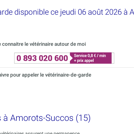
garde disponible ce jeudi 06 août 2026 
connaitre le vétérinaire autour de moi
uivre pour appeler le vétérinaire-de-garde
es à Amorots-Succos (15)
s vétérinaires assurent une permanence.