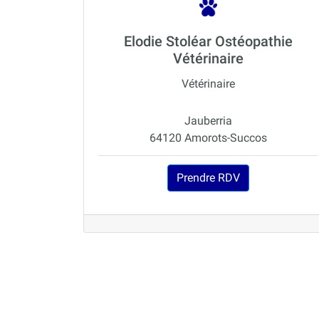
Elodie Stoléar Ostéopathie
Vétérinaire
Vétérinaire
Jauberria
64120 Amorots-Succos
Prendre RDV