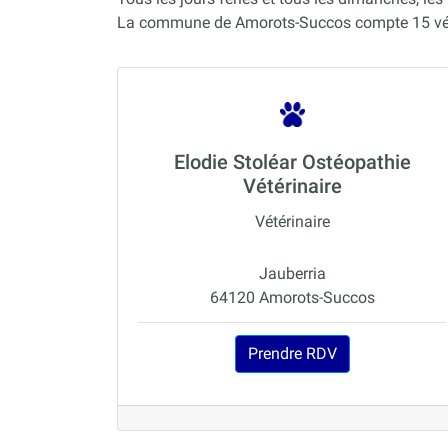
La commune de Amorots-Succos compte 15 vété
Elodie Stoléar Ostéopathie
Vétérinaire
Vétérinaire
Jauberria
64120 Amorots-Succos
Prendre RDV