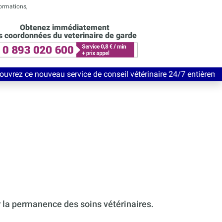
formations,
Obtenez immédiatement
s coordonnées du veterinaire de garde
 service de conseil vétérinaire 24/7 entièrement Gratuit jusqu'
r la permanence des soins vétérinaires.