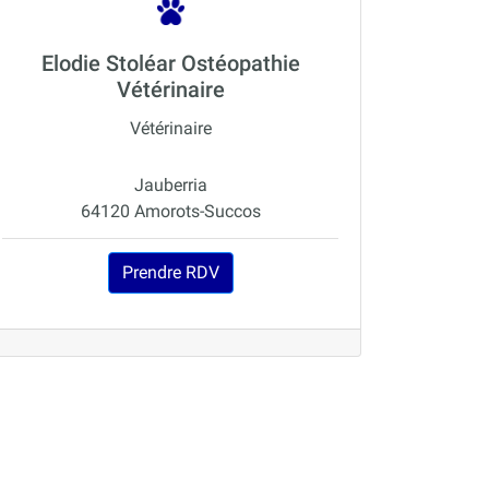
Elodie Stoléar Ostéopathie
Vétérinaire
Vétérinaire
Jauberria
64120 Amorots-Succos
Prendre RDV