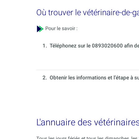
Où trouver le vétérinaire-de-
Pour le savoir :
1.
Téléphonez sur le 0893020600 afin de 
2. Obtenir les informations et l’étape à s
L'annuaire des vétérinair
Tous les jours fériés et tous les dimanches, le