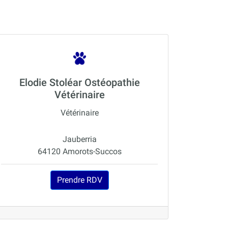
Elodie Stoléar Ostéopathie
Vétérinaire
Vétérinaire
Jauberria
64120 Amorots-Succos
Prendre RDV