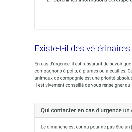
Existe-t-il des vétérinair
En cas d'urgence, il est rassurant de savoir q
compagnons à poils, à plumes ou à écailles. C
animaux de compagnie est une priorité absolue
Il est vivement conseillé de vous renseigner au
Qui contacter en cas d’urgence un
Le dimanche est connu pour ne pas être un j