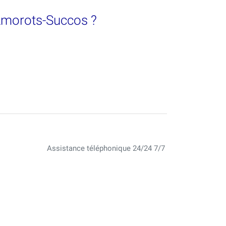
à Amorots-Succos ?
Assistance téléphonique 24/24 7/7