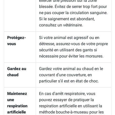
exercer une pression sur la zone
blessée. Évitez de serrer trop fort pour
ne pas couper la circulation sanguine.
Si le saignement est abondant,
consultez un vétérinaire.
Protégez-
Si votre animal est agressif ou en
vous
détresse, assurez-vous de votre propre
sécurité en utilisant des gants si
nécessaire pour éviter les morsures.
Gardez au
Gardez votre animal au chaud en le
chaud
couvrant d'une couverture, en
particulier s'il est en état de choc.
Maintenez
En cas d'arrêt respiratoire, vous
une
pouvez essayer de pratiquer la
respiration
respiration artificielle en utilisant la
artificielle
méthode bouche-à-museau pour les