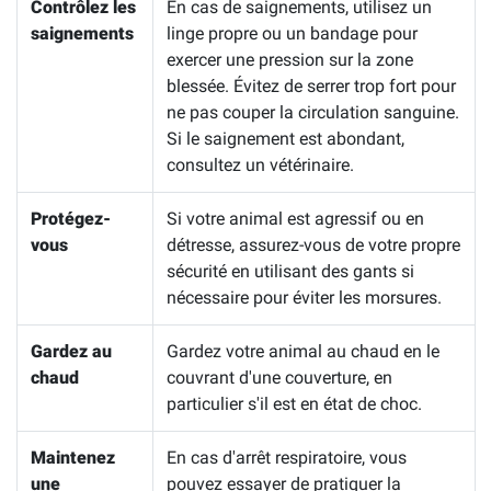
Contrôlez les
En cas de saignements, utilisez un
saignements
linge propre ou un bandage pour
exercer une pression sur la zone
blessée. Évitez de serrer trop fort pour
ne pas couper la circulation sanguine.
Si le saignement est abondant,
consultez un vétérinaire.
Protégez-
Si votre animal est agressif ou en
vous
détresse, assurez-vous de votre propre
sécurité en utilisant des gants si
nécessaire pour éviter les morsures.
Gardez au
Gardez votre animal au chaud en le
chaud
couvrant d'une couverture, en
particulier s'il est en état de choc.
Maintenez
En cas d'arrêt respiratoire, vous
une
pouvez essayer de pratiquer la