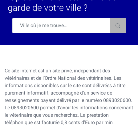
garde de votre ville ?
Ce site internet est un site privé, indépendant des
vétérinaires et de l’Ordre National des vétérinaires. Les
informations disponibles sur le site sont délivrées à titre
purement informatif, accompagné d’un service de
renseignements payant délivré par le numéro 0893020600.
Le 0893020600 permet d’avoir les informations concernant
le véterinaire que vous recherchez. La prestation
téléphonique est facturée 0,8 cents d’Euro par min