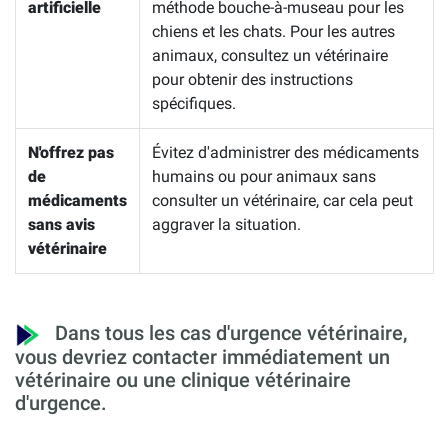
artificielle
méthode bouche-à-museau pour les
chiens et les chats. Pour les autres
animaux, consultez un vétérinaire
pour obtenir des instructions
spécifiques.
N'offrez pas
Évitez d'administrer des médicaments
de
humains ou pour animaux sans
médicaments
consulter un vétérinaire, car cela peut
sans avis
aggraver la situation.
vétérinaire
Dans tous les cas d'urgence vétérinaire,
vous devriez contacter immédiatement un
vétérinaire ou une clinique vétérinaire
d'urgence.