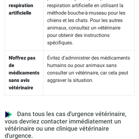
respiration
respiration artificielle en utilisant la
artificielle
méthode bouche-à-museau pour les
chiens et les chats. Pour les autres
animaux, consultez un vétérinaire
pour obtenir des instructions
spécifiques.
N'offrez pas
Évitez d'administrer des médicaments
de
humains ou pour animaux sans
médicaments
consulter un vétérinaire, car cela peut
sans avis
aggraver la situation.
vétérinaire
Dans tous les cas d'urgence vétérinaire,
vous devriez contacter immédiatement un
vétérinaire ou une clinique vétérinaire
d'urgence.