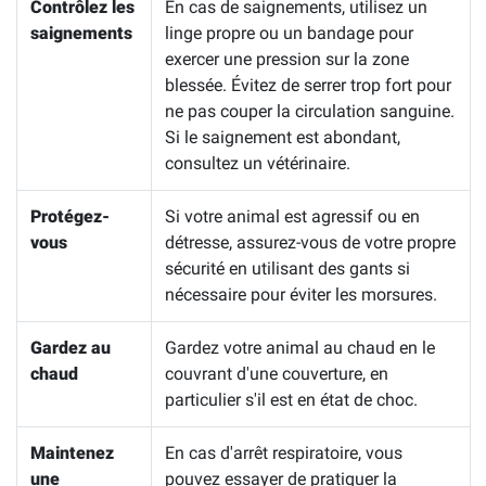
Contrôlez les
En cas de saignements, utilisez un
saignements
linge propre ou un bandage pour
exercer une pression sur la zone
blessée. Évitez de serrer trop fort pour
ne pas couper la circulation sanguine.
Si le saignement est abondant,
consultez un vétérinaire.
Protégez-
Si votre animal est agressif ou en
vous
détresse, assurez-vous de votre propre
sécurité en utilisant des gants si
nécessaire pour éviter les morsures.
Gardez au
Gardez votre animal au chaud en le
chaud
couvrant d'une couverture, en
particulier s'il est en état de choc.
Maintenez
En cas d'arrêt respiratoire, vous
une
pouvez essayer de pratiquer la