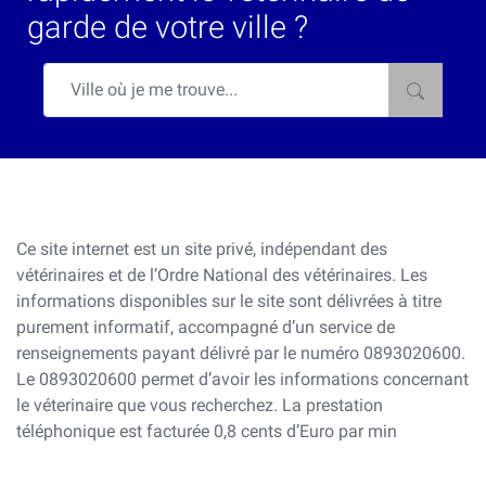
garde de votre ville ?
Ce site internet est un site privé, indépendant des
vétérinaires et de l’Ordre National des vétérinaires. Les
informations disponibles sur le site sont délivrées à titre
purement informatif, accompagné d’un service de
renseignements payant délivré par le numéro 0893020600.
Le 0893020600 permet d’avoir les informations concernant
le véterinaire que vous recherchez. La prestation
téléphonique est facturée 0,8 cents d’Euro par min