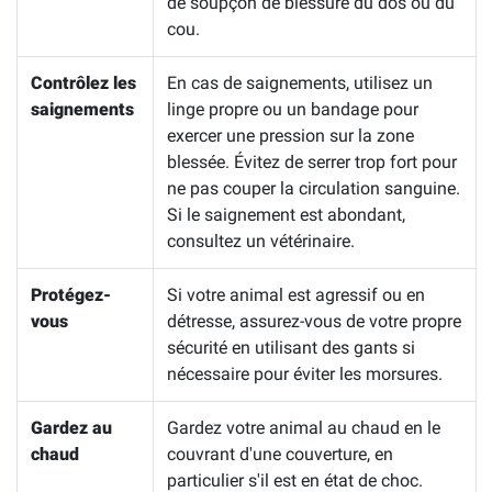
de soupçon de blessure du dos ou du
cou.
Contrôlez les
En cas de saignements, utilisez un
saignements
linge propre ou un bandage pour
exercer une pression sur la zone
blessée. Évitez de serrer trop fort pour
ne pas couper la circulation sanguine.
Si le saignement est abondant,
consultez un vétérinaire.
Protégez-
Si votre animal est agressif ou en
vous
détresse, assurez-vous de votre propre
sécurité en utilisant des gants si
nécessaire pour éviter les morsures.
Gardez au
Gardez votre animal au chaud en le
chaud
couvrant d'une couverture, en
particulier s'il est en état de choc.