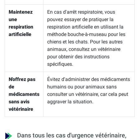
Maintenez
En cas d'arrêt respiratoire, vous
une
pouvez essayer de pratiquer la
respiration
respiration artificielle en utilisant la
artificielle
méthode bouche-à-museau pour les
chiens et les chats. Pour les autres
animaux, consultez un vétérinaire
pour obtenir des instructions
spécifiques.
N'offrez pas
Évitez d'administrer des médicaments
de
humains ou pour animaux sans
médicaments
consulter un vétérinaire, car cela peut
sans avis
aggraver la situation.
vétérinaire
Dans tous les cas d'urgence vétérinaire,