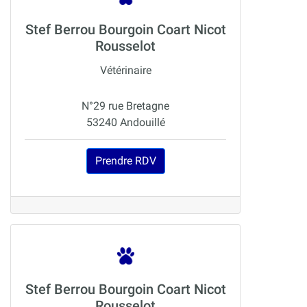
Stef Berrou Bourgoin Coart Nicot
Rousselot
Vétérinaire
N°29 rue Bretagne
53240 Andouillé
Prendre RDV
Stef Berrou Bourgoin Coart Nicot
Rousselot