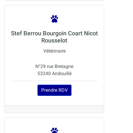
Stef Berrou Bourgoin Coart Nicot
Rousselot
Vétérinaire
N°29 rue Bretagne
53240 Andouillé
Prendre RDV