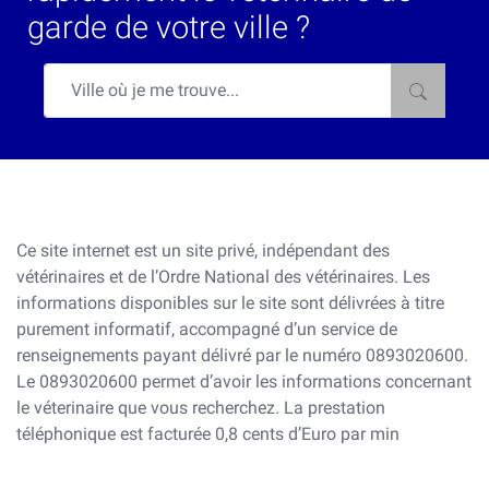
garde de votre ville ?
Ce site internet est un site privé, indépendant des
vétérinaires et de l’Ordre National des vétérinaires. Les
informations disponibles sur le site sont délivrées à titre
purement informatif, accompagné d’un service de
renseignements payant délivré par le numéro 0893020600.
Le 0893020600 permet d’avoir les informations concernant
le véterinaire que vous recherchez. La prestation
téléphonique est facturée 0,8 cents d’Euro par min