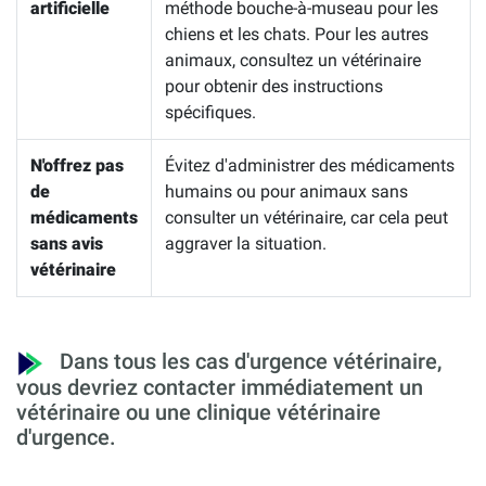
artificielle
méthode bouche-à-museau pour les
chiens et les chats. Pour les autres
animaux, consultez un vétérinaire
pour obtenir des instructions
spécifiques.
N'offrez pas
Évitez d'administrer des médicaments
de
humains ou pour animaux sans
médicaments
consulter un vétérinaire, car cela peut
sans avis
aggraver la situation.
vétérinaire
Dans tous les cas d'urgence vétérinaire,
vous devriez contacter immédiatement un
vétérinaire ou une clinique vétérinaire
d'urgence.