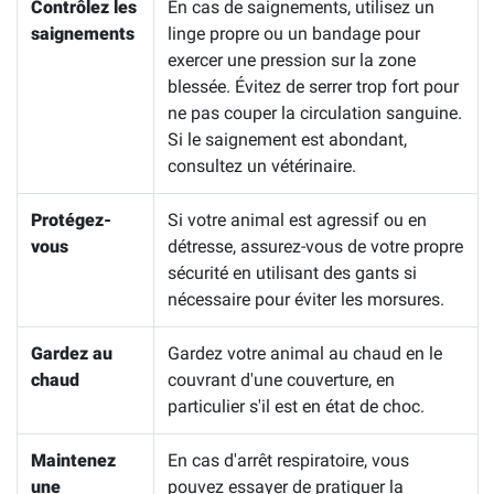
Contrôlez les
En cas de saignements, utilisez un
saignements
linge propre ou un bandage pour
exercer une pression sur la zone
blessée. Évitez de serrer trop fort pour
ne pas couper la circulation sanguine.
Si le saignement est abondant,
consultez un vétérinaire.
Protégez-
Si votre animal est agressif ou en
vous
détresse, assurez-vous de votre propre
sécurité en utilisant des gants si
nécessaire pour éviter les morsures.
Gardez au
Gardez votre animal au chaud en le
chaud
couvrant d'une couverture, en
particulier s'il est en état de choc.
Maintenez
En cas d'arrêt respiratoire, vous
une
pouvez essayer de pratiquer la