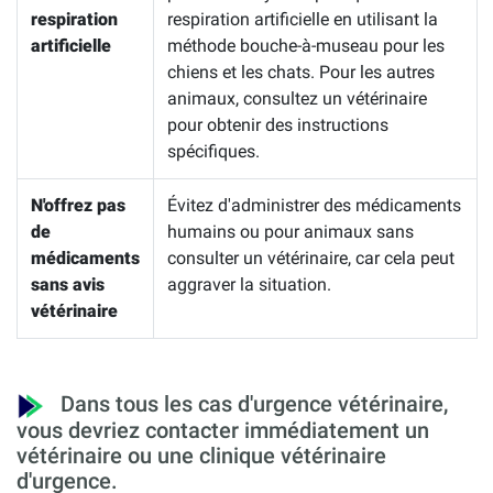
respiration
respiration artificielle en utilisant la
artificielle
méthode bouche-à-museau pour les
chiens et les chats. Pour les autres
animaux, consultez un vétérinaire
pour obtenir des instructions
spécifiques.
N'offrez pas
Évitez d'administrer des médicaments
de
humains ou pour animaux sans
médicaments
consulter un vétérinaire, car cela peut
sans avis
aggraver la situation.
vétérinaire
Dans tous les cas d'urgence vétérinaire,
vous devriez contacter immédiatement un
vétérinaire ou une clinique vétérinaire
d'urgence.