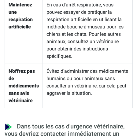
Maintenez
En cas d'arrêt respiratoire, vous
une
pouvez essayer de pratiquer la
respiration
respiration artificielle en utilisant la
artificielle
méthode bouche-à-museau pour les
chiens et les chats. Pour les autres
animaux, consultez un vétérinaire
pour obtenir des instructions
spécifiques.
N'offrez pas
Évitez d'administrer des médicaments
de
humains ou pour animaux sans
médicaments
consulter un vétérinaire, car cela peut
sans avis
aggraver la situation.
vétérinaire
Dans tous les cas d'urgence vétérinaire,
vous devriez contacter immédiatement un