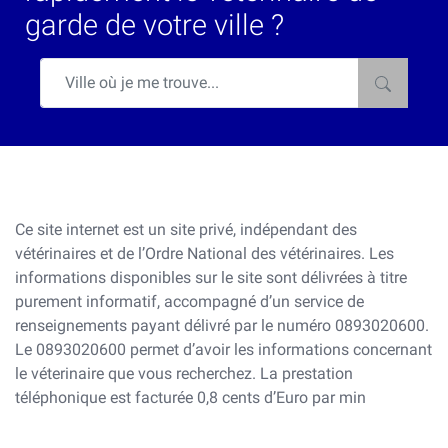
garde de votre ville ?
Ce site internet est un site privé, indépendant des
vétérinaires et de l’Ordre National des vétérinaires. Les
informations disponibles sur le site sont délivrées à titre
purement informatif, accompagné d’un service de
renseignements payant délivré par le numéro 0893020600.
Le 0893020600 permet d’avoir les informations concernant
le véterinaire que vous recherchez. La prestation
téléphonique est facturée 0,8 cents d’Euro par min