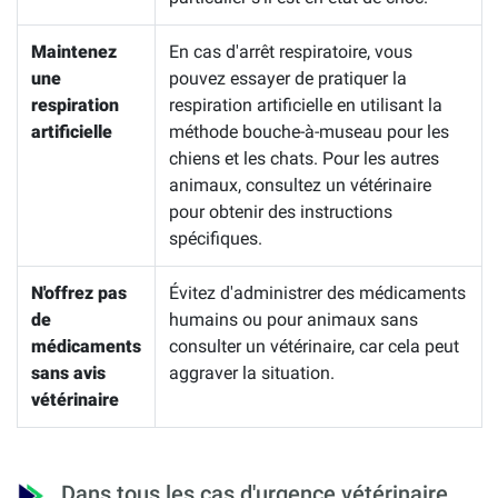
Maintenez
En cas d'arrêt respiratoire, vous
une
pouvez essayer de pratiquer la
respiration
respiration artificielle en utilisant la
artificielle
méthode bouche-à-museau pour les
chiens et les chats. Pour les autres
animaux, consultez un vétérinaire
pour obtenir des instructions
spécifiques.
N'offrez pas
Évitez d'administrer des médicaments
de
humains ou pour animaux sans
médicaments
consulter un vétérinaire, car cela peut
sans avis
aggraver la situation.
vétérinaire
Dans tous les cas d'urgence vétérinaire,