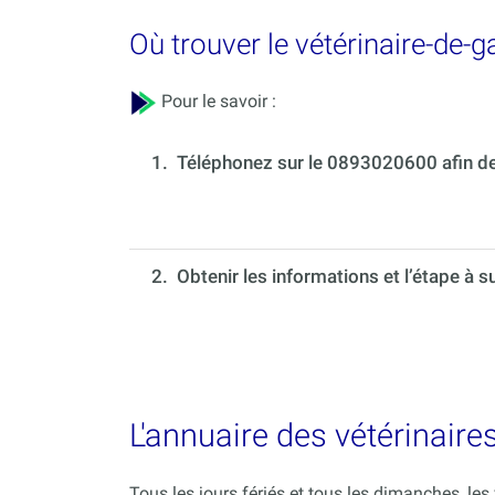
Où trouver le vétérinaire-de-
Pour le savoir :
1.
Téléphonez sur le 0893020600 afin de 
2. Obtenir les informations et l’étape à s
L'annuaire des vétérinaire
Tous les jours fériés et tous les dimanches, le