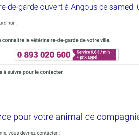
re-de-garde ouvert à Angous ce samedi 
rd’hui :
onnaitre le vétérinaire-de-garde de votre ville.
à suivre pour le contacter
ence pour votre animal de compagni
e, vous devriez contacter :