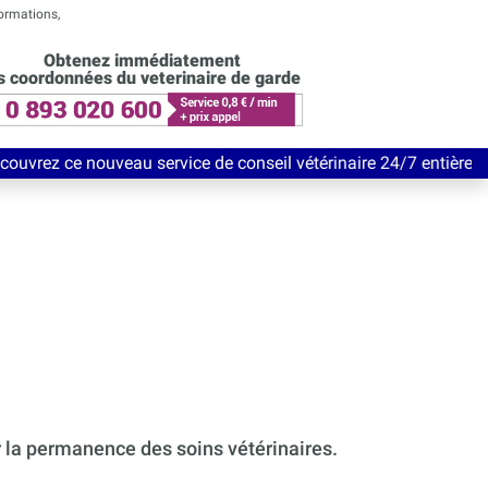
formations,
Obtenez immédiatement
s coordonnées du veterinaire de garde
au service de conseil vétérinaire 24/7 entièrement Gratuit jusq
r la permanence des soins vétérinaires.