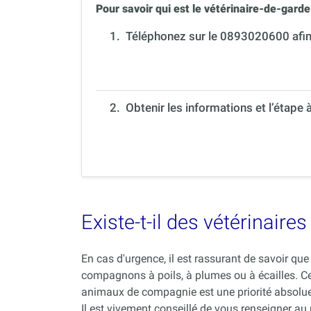
Pour savoir qui est le vétérinaire-de-garde 
1.
Téléphonez sur le 0893020600 afin 
2. Obtenir les informations et l’étape 
Existe-t-il des vétérinair
En cas d'urgence, il est rassurant de savoir q
compagnons à poils, à plumes ou à écailles. C
animaux de compagnie est une priorité absolue
Il est vivement conseillé de vous renseigner au