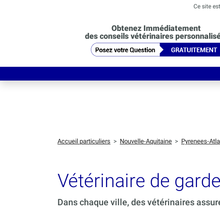
Ce site es
Obtenez Immédiatement
des conseils vétérinaires personnalis
Accueil particuliers
>
Nouvelle-Aquitaine
>
Pyrenees-Atla
Vétérinaire de gar
Dans chaque ville, des vétérinaires assur