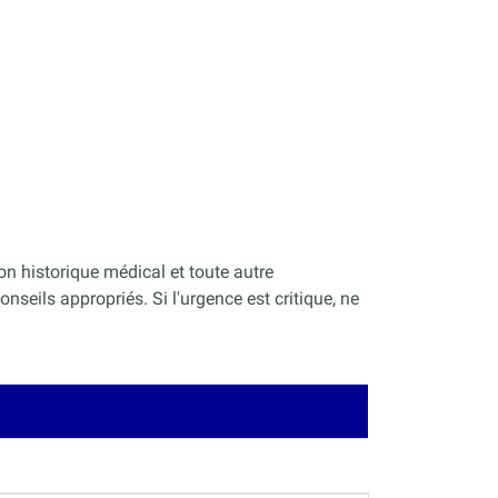
on historique médical et toute autre
nseils appropriés. Si l'urgence est critique, ne