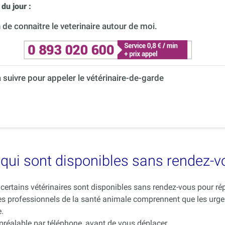
du jour :
de connaitre le veterinaire autour de moi.
à suivre pour appeler le vétérinaire-de-garde
es qui sont disponibles sans rendez-
ue certains vétérinaires sont disponibles sans rendez-vous pour 
es professionnels de la santé animale comprennent que les urge
.
 préalable par téléphone, avant de vous déplacer.