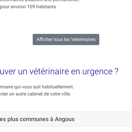
pour environ 109 habitants
Afficher tous les Veterinaires
uver un vétérinaire en urgence ?
rinaire qui vous suit habituellement.
cter un autre cabinet de votre ville.
 les plus communes à Angous