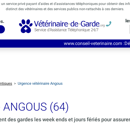
t un service privé payant d’aides et d’assistances téléphoniques pour obtenir des in
distinct des vétérinaires et des services publics non-rattachés à ces derniers.
le
és.
www.conseil-veterinaire.com
:Découvrez ce nouve
ntiques
>
Urgence vétérinaire Angous
de ANGOUS (64)
ent des gardes les week ends et jours fériés pour assure