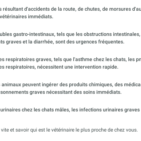
 résultant d'accidents de la route, de chutes, de morsures d'
vétérinaires immédiats.
ubles gastro-intestinaux, tels que les obstructions intestinales,
s graves et la diarrhée, sont des urgences fréquentes.
 respiratoires graves, tels que l'asthme chez les chats, les p
es respiratoires, nécessitent une intervention rapide.
 animaux peuvent ingérer des produits chimiques, des médica
poisonnements graves nécessitant des soins immédiats.
urinaires chez les chats mâles, les infections urinaires graves
 vite et savoir qui est le vétérinaire le plus proche de chez vous.