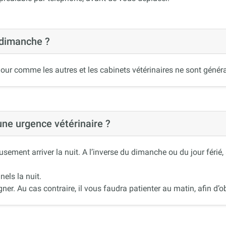
 dimanche ?
our comme les autres et les cabinets vétérinaires ne sont généra
 une urgence vétérinaire ?
ement arriver la nuit. A l’inverse du dimanche ou du jour férié
nels la nuit.
r. Au cas contraire, il vous faudra patienter au matin, afin d’ob