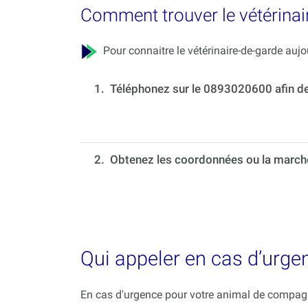
Comment trouver le vétérinai
Pour connaitre le vétérinaire-de-garde aujou
1.
Téléphonez sur le 0893020600 afin de c
2. Obtenez les coordonnées ou la marche 
Qui appeler en cas d’urg
En cas d'urgence pour votre animal de compagni