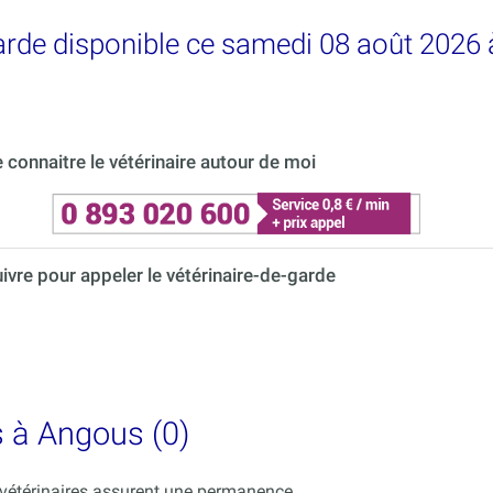
garde disponible ce samedi 08 août 2026
connaitre le vétérinaire autour de moi
uivre pour appeler le vétérinaire-de-garde
s à Angous (0)
s vétérinaires assurent une permanence.