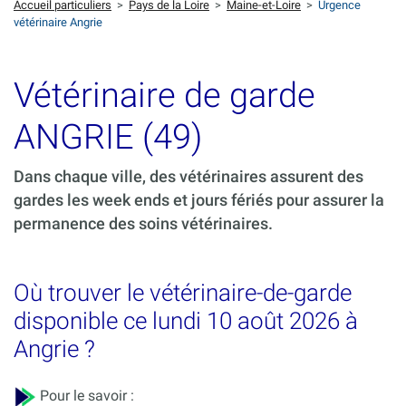
Accueil particuliers
>
Pays de la Loire
>
Maine-et-Loire
>
Urgence
vétérinaire Angrie
Vétérinaire de garde
ANGRIE (49)
Dans chaque ville, des vétérinaires assurent des
gardes les week ends et jours fériés pour assurer la
permanence des soins vétérinaires.
Où trouver le vétérinaire-de-garde
disponible ce lundi 10 août 2026 à
Angrie ?
Pour le savoir :