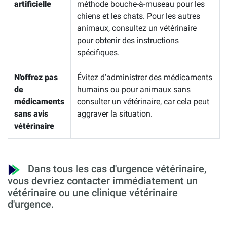
artificielle
méthode bouche-à-museau pour les
chiens et les chats. Pour les autres
animaux, consultez un vétérinaire
pour obtenir des instructions
spécifiques.
N'offrez pas
Évitez d'administrer des médicaments
de
humains ou pour animaux sans
médicaments
consulter un vétérinaire, car cela peut
sans avis
aggraver la situation.
vétérinaire
Dans tous les cas d'urgence vétérinaire,
vous devriez contacter immédiatement un
vétérinaire ou une clinique vétérinaire
d'urgence.