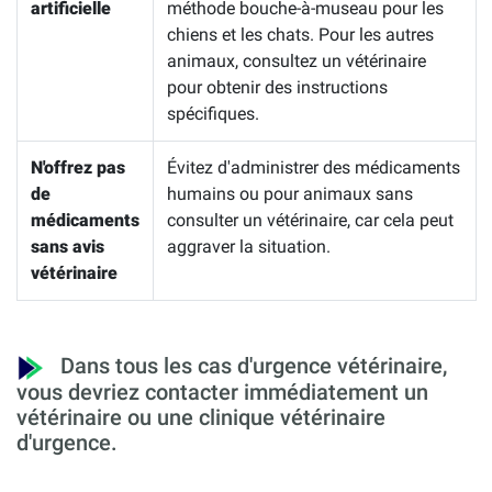
artificielle
méthode bouche-à-museau pour les
chiens et les chats. Pour les autres
animaux, consultez un vétérinaire
pour obtenir des instructions
spécifiques.
N'offrez pas
Évitez d'administrer des médicaments
de
humains ou pour animaux sans
médicaments
consulter un vétérinaire, car cela peut
sans avis
aggraver la situation.
vétérinaire
Dans tous les cas d'urgence vétérinaire,
vous devriez contacter immédiatement un
vétérinaire ou une clinique vétérinaire
d'urgence.