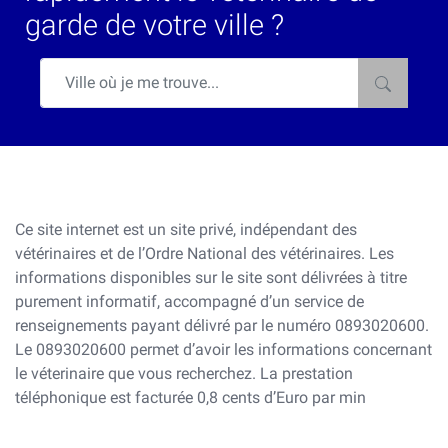
garde de votre ville ?
Ce site internet est un site privé, indépendant des
vétérinaires et de l’Ordre National des vétérinaires. Les
informations disponibles sur le site sont délivrées à titre
purement informatif, accompagné d’un service de
renseignements payant délivré par le numéro 0893020600.
Le 0893020600 permet d’avoir les informations concernant
le véterinaire que vous recherchez. La prestation
téléphonique est facturée 0,8 cents d’Euro par min