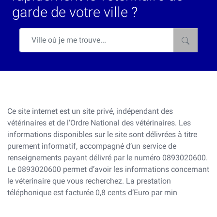
garde de votre ville ?
Ce site internet est un site privé, indépendant des
vétérinaires et de l’Ordre National des vétérinaires. Les
informations disponibles sur le site sont délivrées à titre
purement informatif, accompagné d’un service de
renseignements payant délivré par le numéro 0893020600.
Le 0893020600 permet d’avoir les informations concernant
le véterinaire que vous recherchez. La prestation
téléphonique est facturée 0,8 cents d’Euro par min