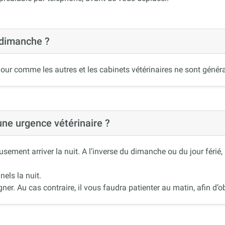
 dimanche ?
our comme les autres et les cabinets vétérinaires ne sont généra
 une urgence vétérinaire ?
ement arriver la nuit. A l’inverse du dimanche ou du jour férié
nels la nuit.
r. Au cas contraire, il vous faudra patienter au matin, afin d’ob