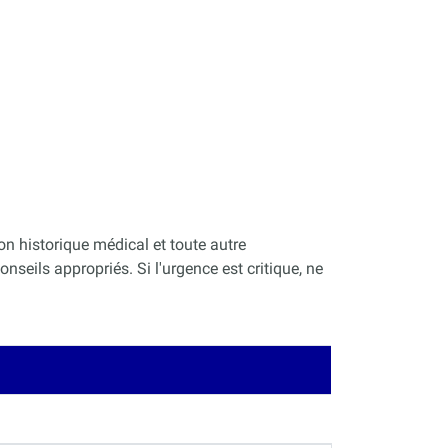
on historique médical et toute autre
nseils appropriés. Si l'urgence est critique, ne