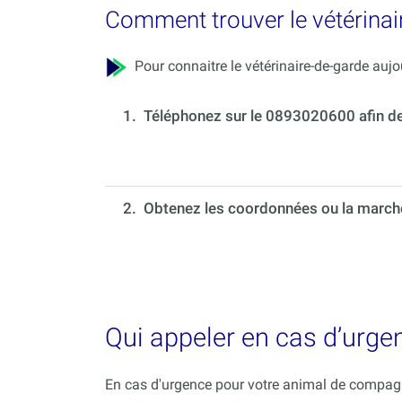
Comment trouver le vétérinai
Pour connaitre le vétérinaire-de-garde aujou
1.
Téléphonez sur le 0893020600 afin de c
2. Obtenez les coordonnées ou la marche 
Qui appeler en cas d’urge
En cas d'urgence pour votre animal de compagni