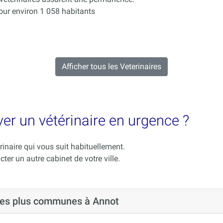
ur environ 1 058 habitants
Afficher tous les Veterinaires
ver un vétérinaire en urgence ?
rinaire qui vous suit habituellement.
cter un autre cabinet de votre ville.
 les plus communes à Annot