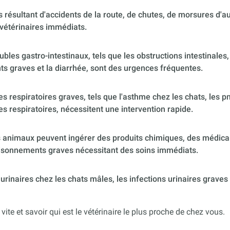
 résultant d'accidents de la route, de chutes, de morsures d'
vétérinaires immédiats.
ubles gastro-intestinaux, tels que les obstructions intestinales,
s graves et la diarrhée, sont des urgences fréquentes.
 respiratoires graves, tels que l'asthme chez les chats, les p
es respiratoires, nécessitent une intervention rapide.
 animaux peuvent ingérer des produits chimiques, des médica
poisonnements graves nécessitant des soins immédiats.
urinaires chez les chats mâles, les infections urinaires graves
 vite et savoir qui est le vétérinaire le plus proche de chez vous.