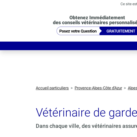
Ce site es
Obtenez Immédiatement
des conseils vétérinaires personnalis
Accueil particuliers
>
Provence-Alpes-Côte d'Azur
>
Alpe
Vétérinaire de gar
Dans chaque ville, des vétérinaires assur