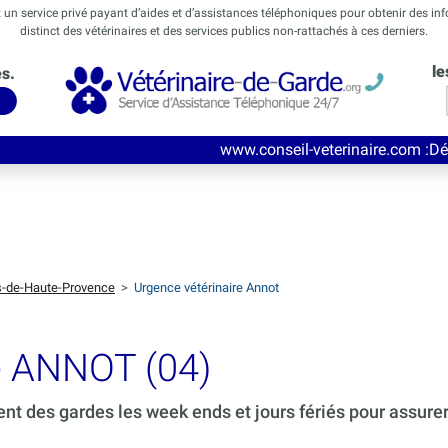
t un service privé payant d’aides et d’assistances téléphoniques pour obtenir des in
distinct des vétérinaires et des services publics non-rattachés à ces derniers.
le
és.
www.conseil-veterinaire.com
:Découvrez ce nouve
s-de-Haute-Provence
>
Urgence vétérinaire Annot
de ANNOT (04)
ent des gardes les week ends et jours fériés pour assure