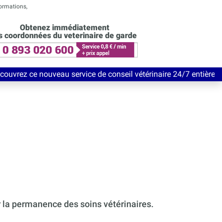
formations,
Obtenez immédiatement
s coordonnées du veterinaire de garde
au service de conseil vétérinaire 24/7 entièrement Gratuit jusq
r la permanence des soins vétérinaires.