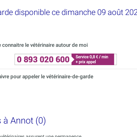
garde disponible ce dimanche 09 août 20
connaitre le vétérinaire autour de moi
uivre pour appeler le vétérinaire-de-garde
s à Annot (0)
s vétérinaires assurent une permanence.