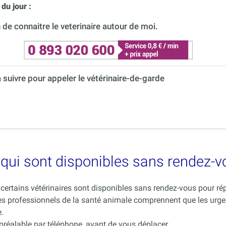
du jour :
de connaitre le veterinaire autour de moi.
à suivre pour appeler le vétérinaire-de-garde
es qui sont disponibles sans rendez-
ue certains vétérinaires sont disponibles sans rendez-vous pour 
es professionnels de la santé animale comprennent que les urge
.
 préalable par téléphone, avant de vous déplacer.