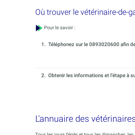
Où trouver le vétérinaire-de-
Pour le savoir :
1.
Téléphonez sur le 0893020600 afin de 
2. Obtenir les informations et l’étape à s
L'annuaire des vétérinaire
Tous les jours fériés et tous les dimanches, le