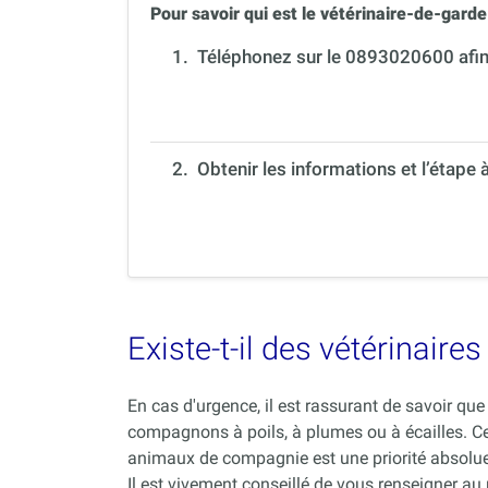
Pour savoir qui est le vétérinaire-de-garde 
1.
Téléphonez sur le 0893020600 afin 
2. Obtenir les informations et l’étape 
Existe-t-il des vétérinair
En cas d'urgence, il est rassurant de savoir q
compagnons à poils, à plumes ou à écailles. C
animaux de compagnie est une priorité absolue
Il est vivement conseillé de vous renseigner au