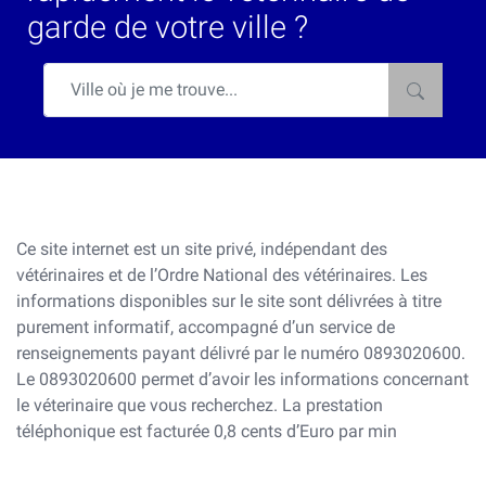
garde de votre ville ?
Ce site internet est un site privé, indépendant des
vétérinaires et de l’Ordre National des vétérinaires. Les
informations disponibles sur le site sont délivrées à titre
purement informatif, accompagné d’un service de
renseignements payant délivré par le numéro 0893020600.
Le 0893020600 permet d’avoir les informations concernant
le véterinaire que vous recherchez. La prestation
téléphonique est facturée 0,8 cents d’Euro par min