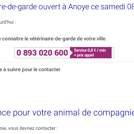
re-de-garde ouvert à Anoye ce samedi 0
rd’hui :
onnaitre le vétérinaire-de-garde de votre ville.
à suivre pour le contacter
ence pour votre animal de compagni
e, vous devriez contacter :