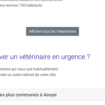
ur environ 150 habitants
Afficher tous les Veterinaires
ver un vétérinaire en urgence ?
rinaire qui vous suit habituellement.
cter un autre cabinet de votre ville.
 les plus communes à Anoye