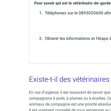
Pour savoir qui est le vétérinaire-de-garde 
1.
Téléphonez sur le 0893020600 afin 
2. Obtenir les informations et l’étape 
Existe-t-il des vétérinair
En cas d'urgence, il est rassurant de savoir q
compagnons à poils, à plumes ou à écailles. C
animaux de compagnie est une priorité absolue
Il est vivement conseillé de vous renseigner au