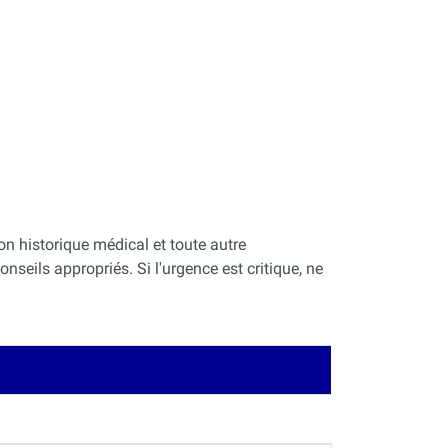
on historique médical et toute autre
nseils appropriés. Si l'urgence est critique, ne