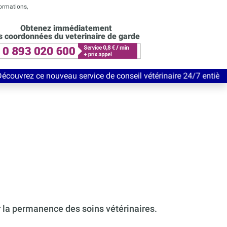
formations,
Obtenez immédiatement
s coordonnées du veterinaire de garde
eau service de conseil vétérinaire 24/7 entièrement Gratuit jus
r la permanence des soins vétérinaires.