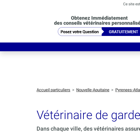
Ce site es
Obtenez Immédiatement
des conseils vétérinaires personnalis
Accueil particuliers
>
Nouvelle-Aquitaine
>
Pyrenees-Atla
Vétérinaire de gard
Dans chaque ville, des vétérinaires assur