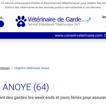
t un service privé payant d’aides et d’assistances téléphoniques pour obtenir des in
distinct des vétérinaires et des services publics non-rattachés à ces derniers.
le
és.
www.conseil-veterinaire.com
:Découvrez ce nouv
ntiques
>
Urgence vétérinaire Anoye
e ANOYE (64)
ent des gardes les week ends et jours fériés pour assure