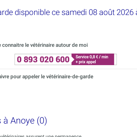
garde disponible ce samedi 08 août 2026
connaitre le vétérinaire autour de moi
uivre pour appeler le vétérinaire-de-garde
s à Anoye (0)
s vétérinaires assurent une permanence.