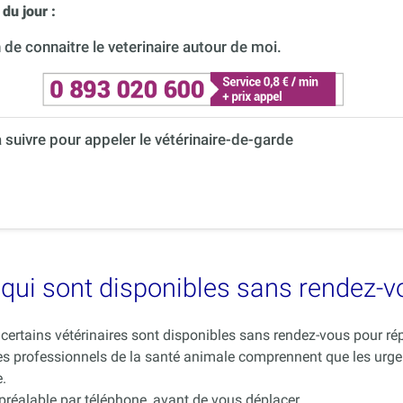
du jour :
de connaitre le veterinaire autour de moi.
à suivre pour appeler le vétérinaire-de-garde
es qui sont disponibles sans rendez-
ue certains vétérinaires sont disponibles sans rendez-vous pour 
es professionnels de la santé animale comprennent que les urge
.
 préalable par téléphone, avant de vous déplacer.