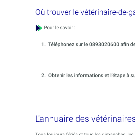
Où trouver le vétérinaire-de-
Pour le savoir :
1.
Téléphonez sur le 0893020600 afin de 
2. Obtenir les informations et l’étape à s
L'annuaire des vétérinaire
Tous les jours fériés et tous les dimanches, le