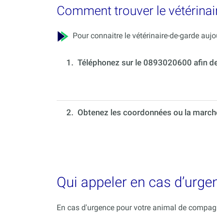
Comment trouver le vétérinai
Pour connaitre le vétérinaire-de-garde aujou
1.
Téléphonez sur le 0893020600 afin de c
2. Obtenez les coordonnées ou la marche 
Qui appeler en cas d’urg
En cas d'urgence pour votre animal de compagni