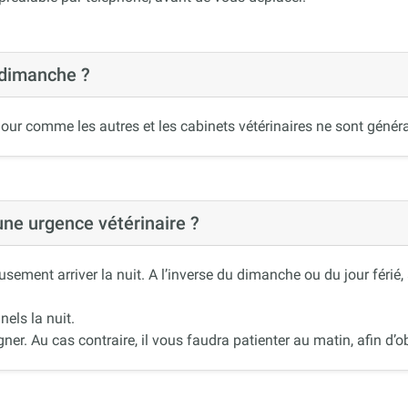
 dimanche ?
our comme les autres et les cabinets vétérinaires ne sont généra
 une urgence vétérinaire ?
ement arriver la nuit. A l’inverse du dimanche ou du jour férié
nels la nuit.
r. Au cas contraire, il vous faudra patienter au matin, afin d’ob