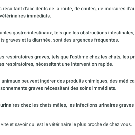
 résultant d'accidents de la route, de chutes, de morsures d'
vétérinaires immédiats.
ubles gastro-intestinaux, tels que les obstructions intestinales,
s graves et la diarrhée, sont des urgences fréquentes.
 respiratoires graves, tels que l'asthme chez les chats, les p
es respiratoires, nécessitent une intervention rapide.
 animaux peuvent ingérer des produits chimiques, des médica
poisonnements graves nécessitant des soins immédiats.
urinaires chez les chats mâles, les infections urinaires graves
 vite et savoir qui est le vétérinaire le plus proche de chez vous.