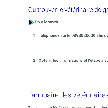
Où trouver le vétérinaire-de-g
Pour le savoir :
1.
Téléphonez sur le 0893020600 afin de 
2. Obtenir les informations et l’étape à s
L'annuaire des vétérinaires
Tous les jours fériés et tous les dimanches, le