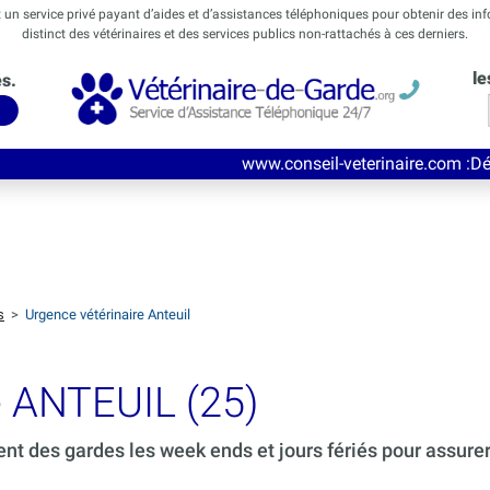
t un service privé payant d’aides et d’assistances téléphoniques pour obtenir des in
distinct des vétérinaires et des services publics non-rattachés à ces derniers.
le
és.
www.conseil-veterinaire.com
:Découvrez ce nouv
s
>
Urgence vétérinaire Anteuil
e ANTEUIL (25)
ent des gardes les week ends et jours fériés pour assure