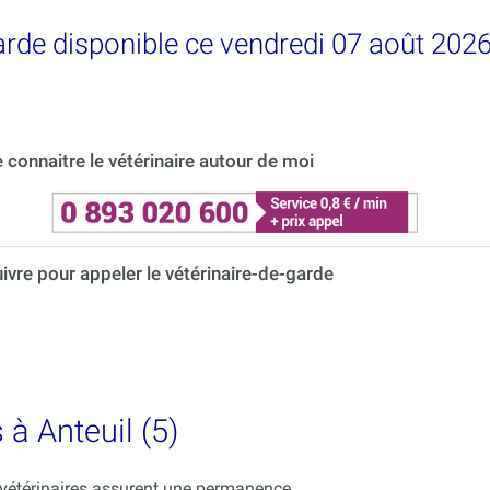
arde disponible ce vendredi 07 août 2026
connaitre le vétérinaire autour de moi
uivre pour appeler le vétérinaire-de-garde
 à Anteuil (5)
s vétérinaires assurent une permanence.