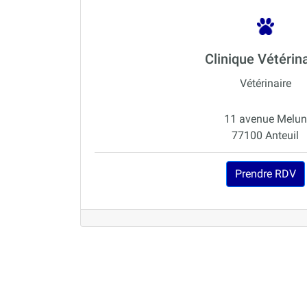
Clinique Vétérin
Vétérinaire
11 avenue Melun
77100 Anteuil
Prendre RDV