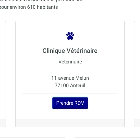
pour environ 610 habitants
Clinique Vétérinaire
Vétérinaire
11 avenue Melun
77100 Anteuil
Prendre RDV