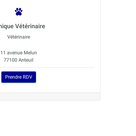
nique Vétérinaire
Vétérinaire
11 avenue Melun
77100 Anteuil
Prendre RDV