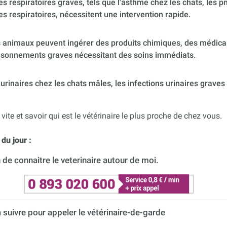
 respiratoires graves, tels que l'asthme chez les chats, les p
es respiratoires, nécessitent une intervention rapide.
 animaux peuvent ingérer des produits chimiques, des médica
poisonnements graves nécessitant des soins immédiats.
urinaires chez les chats mâles, les infections urinaires graves
 vite et savoir qui est le vétérinaire le plus proche de chez vous.
du jour :
de connaitre le veterinaire autour de moi.
à suivre pour appeler le vétérinaire-de-garde