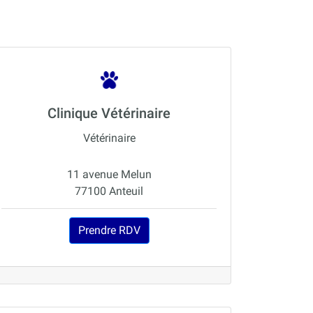
Clinique Vétérinaire
Vétérinaire
11 avenue Melun
77100 Anteuil
Prendre RDV