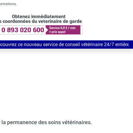
formations,
Obtenez immédiatement
s coordonnées du veterinaire de garde
eau service de conseil vétérinaire 24/7 entièrement Gratuit jusq
r la permanence des soins vétérinaires.