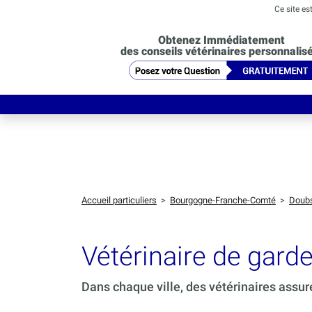
Ce site es
Obtenez Immédiatement
des conseils vétérinaires personnalis
Accueil particuliers
>
Bourgogne-Franche-Comté
>
Doub
Vétérinaire de gard
Dans chaque ville, des vétérinaires assur