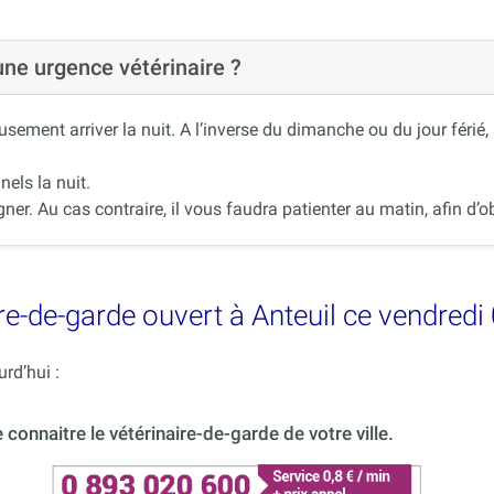
 une urgence vétérinaire ?
ement arriver la nuit. A l’inverse du dimanche ou du jour férié
nels la nuit.
r. Au cas contraire, il vous faudra patienter au matin, afin d’ob
e-de-garde ouvert à Anteuil ce vendredi
rd’hui :
onnaitre le vétérinaire-de-garde de votre ville.