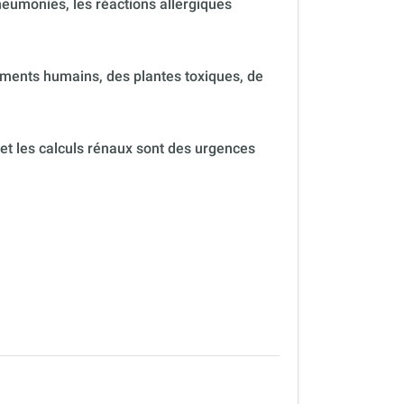
neumonies, les réactions allergiques
ments humains, des plantes toxiques, de
 et les calculs rénaux sont des urgences