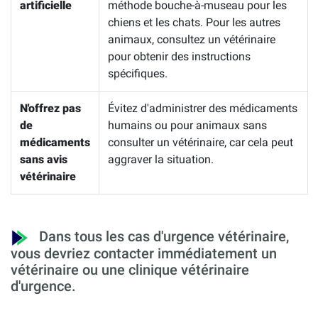
artificielle
méthode bouche-à-museau pour les
chiens et les chats. Pour les autres
animaux, consultez un vétérinaire
pour obtenir des instructions
spécifiques.
N'offrez pas
Évitez d'administrer des médicaments
de
humains ou pour animaux sans
médicaments
consulter un vétérinaire, car cela peut
sans avis
aggraver la situation.
vétérinaire
Dans tous les cas d'urgence vétérinaire,
vous devriez contacter immédiatement un
vétérinaire ou une clinique vétérinaire
d'urgence.