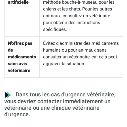
artificielle
méthode bouche-à-museau pour les
chiens et les chats. Pour les autres
animaux, consultez un vétérinaire
pour obtenir des instructions
spécifiques.
N'offrez pas
Évitez d'administrer des médicaments
de
humains ou pour animaux sans
médicaments
consulter un vétérinaire, car cela peut
sans avis
aggraver la situation.
vétérinaire
Dans tous les cas d'urgence vétérinaire,
vous devriez contacter immédiatement un
vétérinaire ou une clinique vétérinaire
d'urgence.