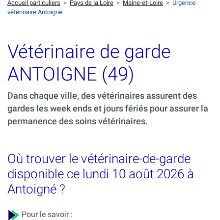
Accueil particuliers
>
Pays de la Loire
>
Maine-et-Loire
>
Urgence
vétérinaire Antoigné
Vétérinaire de garde
ANTOIGNE (49)
Dans chaque ville, des vétérinaires assurent des
gardes les week ends et jours fériés pour assurer la
permanence des soins vétérinaires.
Où trouver le vétérinaire-de-garde
disponible ce lundi 10 août 2026 à
Antoigné ?
Pour le savoir :