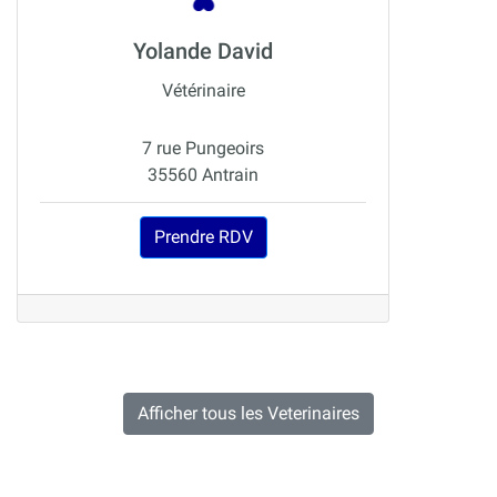
Yolande David
Vétérinaire
7 rue Pungeoirs
35560 Antrain
Prendre RDV
Afficher tous les Veterinaires