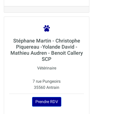
Stéphane Martin - Christophe
Piquereau -Yolande David -
Mathieu Audren - Benoit Callery
SCP
Vétérinaire
7 rue Pungeoirs
35560 Antrain
Prendre RDV