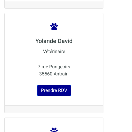
Yolande David
Vétérinaire
7 rue Pungeoirs
35560 Antrain
Prendre RDV