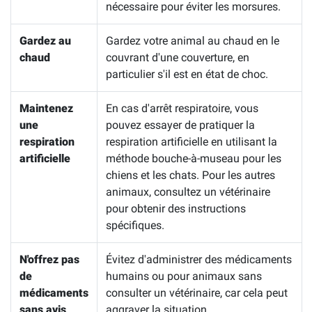
nécessaire pour éviter les morsures.
Gardez au
Gardez votre animal au chaud en le
chaud
couvrant d'une couverture, en
particulier s'il est en état de choc.
Maintenez
En cas d'arrêt respiratoire, vous
une
pouvez essayer de pratiquer la
respiration
respiration artificielle en utilisant la
artificielle
méthode bouche-à-museau pour les
chiens et les chats. Pour les autres
animaux, consultez un vétérinaire
pour obtenir des instructions
spécifiques.
N'offrez pas
Évitez d'administrer des médicaments
de
humains ou pour animaux sans
médicaments
consulter un vétérinaire, car cela peut
sans avis
aggraver la situation.