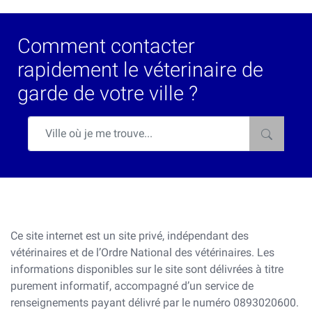
Comment contacter
rapidement le véterinaire de
garde de votre ville ?
Ce site internet est un site privé, indépendant des
vétérinaires et de l’Ordre National des vétérinaires. Les
informations disponibles sur le site sont délivrées à titre
purement informatif, accompagné d’un service de
renseignements payant délivré par le numéro 0893020600.