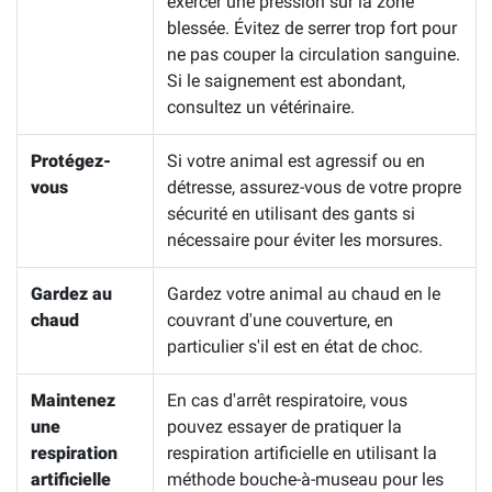
exercer une pression sur la zone
blessée. Évitez de serrer trop fort pour
ne pas couper la circulation sanguine.
Si le saignement est abondant,
consultez un vétérinaire.
Protégez-
Si votre animal est agressif ou en
vous
détresse, assurez-vous de votre propre
sécurité en utilisant des gants si
nécessaire pour éviter les morsures.
Gardez au
Gardez votre animal au chaud en le
chaud
couvrant d'une couverture, en
particulier s'il est en état de choc.
Maintenez
En cas d'arrêt respiratoire, vous
une
pouvez essayer de pratiquer la
respiration
respiration artificielle en utilisant la
artificielle
méthode bouche-à-museau pour les