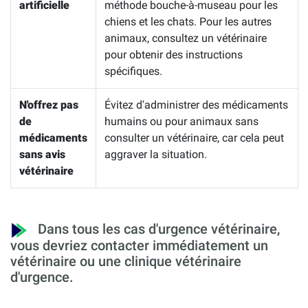
artificielle
méthode bouche-à-museau pour les
chiens et les chats. Pour les autres
animaux, consultez un vétérinaire
pour obtenir des instructions
spécifiques.
N'offrez pas
Évitez d'administrer des médicaments
de
humains ou pour animaux sans
médicaments
consulter un vétérinaire, car cela peut
sans avis
aggraver la situation.
vétérinaire
Dans tous les cas d'urgence vétérinaire,
vous devriez contacter immédiatement un
vétérinaire ou une clinique vétérinaire
d'urgence.