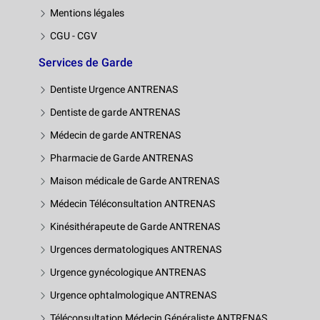
Mentions légales
CGU - CGV
Services de Garde
Dentiste Urgence ANTRENAS
Dentiste de garde ANTRENAS
Médecin de garde ANTRENAS
Pharmacie de Garde ANTRENAS
Maison médicale de Garde ANTRENAS
Médecin Téléconsultation ANTRENAS
Kinésithérapeute de Garde ANTRENAS
Urgences dermatologiques ANTRENAS
Urgence gynécologique ANTRENAS
Urgence ophtalmologique ANTRENAS
Téléconsultation Médecin Généraliste ANTRENAS