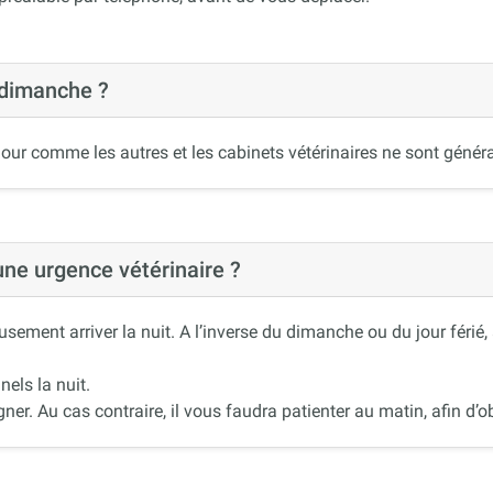
 dimanche ?
our comme les autres et les cabinets vétérinaires ne sont généra
 une urgence vétérinaire ?
ement arriver la nuit. A l’inverse du dimanche ou du jour férié
nels la nuit.
r. Au cas contraire, il vous faudra patienter au matin, afin d’ob