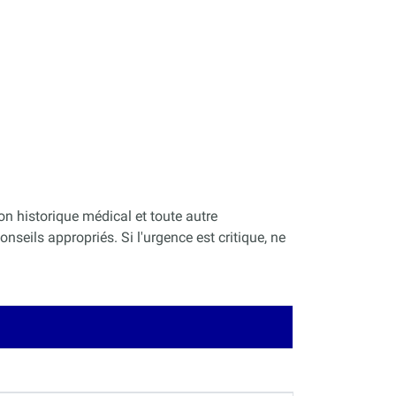
on historique médical et toute autre
nseils appropriés. Si l'urgence est critique, ne