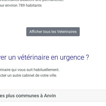
ur environ 789 habitants
Afficher tous les Veterinaires
ver un vétérinaire en urgence ?
rinaire qui vous suit habituellement.
cter un autre cabinet de votre ville.
 les plus communes à Anvin