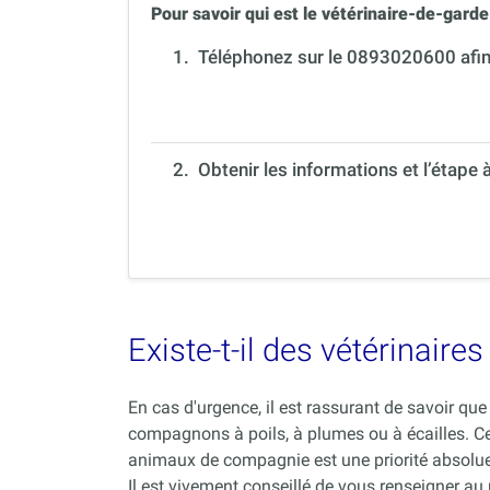
Pour savoir qui est le vétérinaire-de-garde 
1.
Téléphonez sur le 0893020600 afin 
2. Obtenir les informations et l’étape 
Existe-t-il des vétérinair
En cas d'urgence, il est rassurant de savoir q
compagnons à poils, à plumes ou à écailles. C
animaux de compagnie est une priorité absolue
Il est vivement conseillé de vous renseigner au