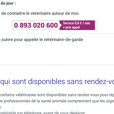
du jour :
de connaitre le veterinaire autour de moi.
à suivre pour appeler le vétérinaire-de-garde
es qui sont disponibles sans rendez-
ue certains vétérinaires sont disponibles sans rendez-vous pour 
es professionnels de la santé animale comprennent que les urge
.
 préalable par téléphone, avant de vous déplacer.