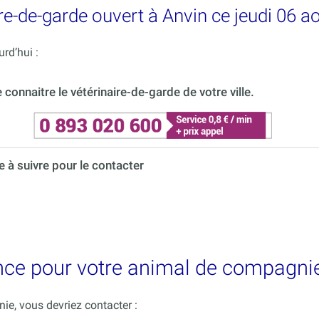
e-de-garde ouvert à Anvin ce jeudi 06 a
rd’hui :
onnaitre le vétérinaire-de-garde de votre ville.
à suivre pour le contacter
nce pour votre animal de compagnie
e, vous devriez contacter :