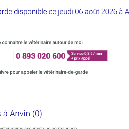
arde disponible ce jeudi 06 août 2026 à 
connaitre le vétérinaire autour de moi
uivre pour appeler le vétérinaire-de-garde
 à Anvin (0)
s vétérinaires assurent une permanence.