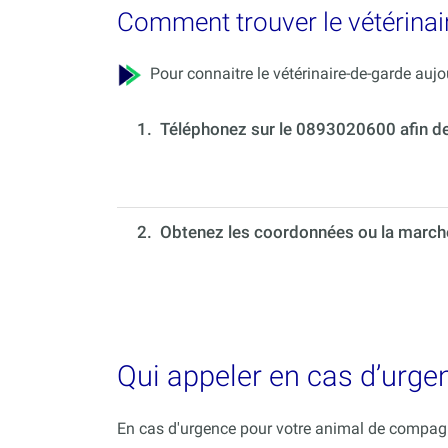
Comment trouver le vétérinair
Pour connaitre le vétérinaire-de-garde aujou
1.
Téléphonez sur le 0893020600 afin de c
2. Obtenez les coordonnées ou la marche 
Qui appeler en cas d’urge
En cas d'urgence pour votre animal de compagni