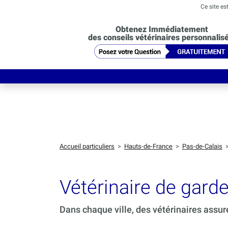
Ce site es
Obtenez Immédiatement
des conseils vétérinaires personnalis
Accueil particuliers
>
Hauts-de-France
>
Pas-de-Calais
Vétérinaire de gard
Dans chaque ville, des vétérinaires assur