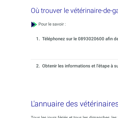
Où trouver le vétérinaire-de-g
Pour le savoir :
1.
Téléphonez sur le 0893020600 afin de 
2. Obtenir les informations et l’étape à s
L'annuaire des vétérinaires
Tous les jours fériés et tous les dimanches, le