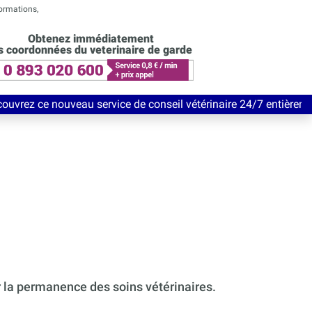
formations,
Obtenez immédiatement
s coordonnées du veterinaire de garde
u service de conseil vétérinaire 24/7 entièrement Gratuit jusqu
r la permanence des soins vétérinaires.