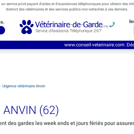
t un service privé payant d’aides et d’assistances téléphoniques pour obtenir des in
distinct des vétérinaires et des services publics non-rattachés à ces derniers.
le
és.
www.conseil-veterinaire.com
:Découvrez ce nouvea
>
Urgence vétérinaire Anvin
e ANVIN (62)
ent des gardes les week ends et jours fériés pour assure