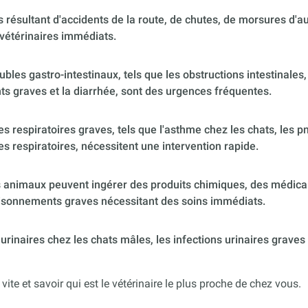
 résultant d'accidents de la route, de chutes, de morsures d'
vétérinaires immédiats.
ubles gastro-intestinaux, tels que les obstructions intestinales,
s graves et la diarrhée, sont des urgences fréquentes.
 respiratoires graves, tels que l'asthme chez les chats, les p
es respiratoires, nécessitent une intervention rapide.
 animaux peuvent ingérer des produits chimiques, des médica
poisonnements graves nécessitant des soins immédiats.
urinaires chez les chats mâles, les infections urinaires graves
 vite et savoir qui est le vétérinaire le plus proche de chez vous.