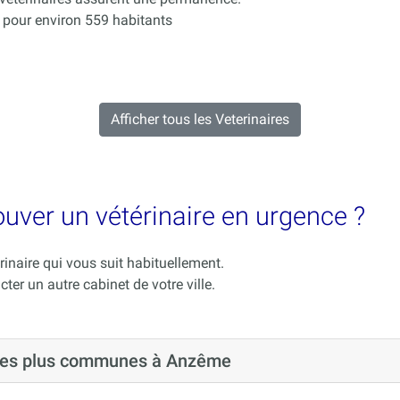
pour environ 559 habitants
Afficher tous les Veterinaires
ouver un vétérinaire en urgence ?
rinaire qui vous suit habituellement.
cter un autre cabinet de votre ville.
s les plus communes à Anzême