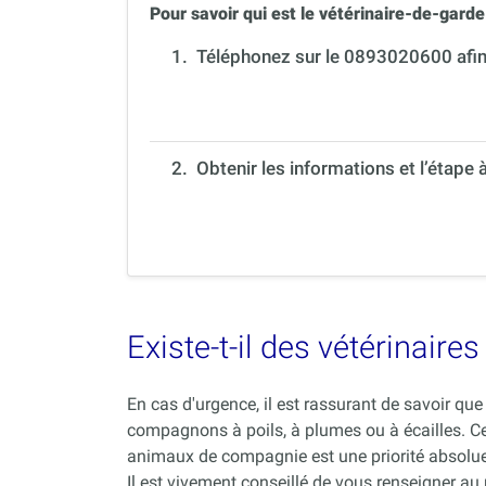
Pour savoir qui est le vétérinaire-de-garde 
1.
Téléphonez sur le 0893020600 afin 
2. Obtenir les informations et l’étape 
Existe-t-il des vétérinair
En cas d'urgence, il est rassurant de savoir q
compagnons à poils, à plumes ou à écailles. C
animaux de compagnie est une priorité absolue
Il est vivement conseillé de vous renseigner au