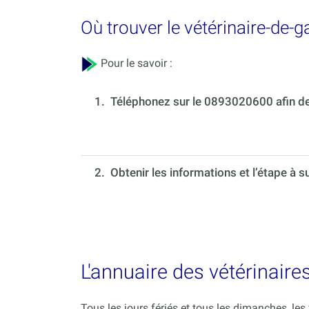
Où trouver le vétérinaire-de-
Pour le savoir :
1.
Téléphonez sur le 0893020600 afin de 
2. Obtenir les informations et l’étape à s
L'annuaire des vétérinair
Tous les jours fériés et tous les dimanches, le