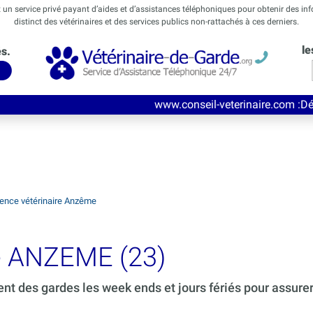
t un service privé payant d’aides et d’assistances téléphoniques pour obtenir des in
distinct des vétérinaires et des services publics non-rattachés à ces derniers.
le
és.
www.conseil-veterinaire.com
:Découvrez ce nouve
ence vétérinaire Anzême
de ANZEME (23)
ent des gardes les week ends et jours fériés pour assure