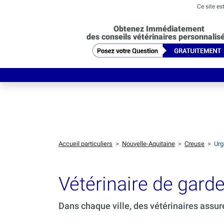
Ce site es
Obtenez Immédiatement
des conseils vétérinaires personnalis
Accueil particuliers
>
Nouvelle-Aquitaine
>
Creuse
>
Urg
Vétérinaire de gar
Dans chaque ville, des vétérinaires assur