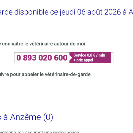
garde disponible ce jeudi 06 août 2026 à
connaitre le vétérinaire autour de moi
uivre pour appeler le vétérinaire-de-garde
es à Anzême (0)
s vétérinaires assurent une permanence.