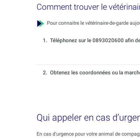
Comment trouver le vétérinai
Pour connaitre le vétérinaire-de-garde aujou
1.
Téléphonez sur le 0893020600 afin de c
2. Obtenez les coordonnées ou la marche 
Qui appeler en cas d’urg
En cas d'urgence pour votre animal de compagni