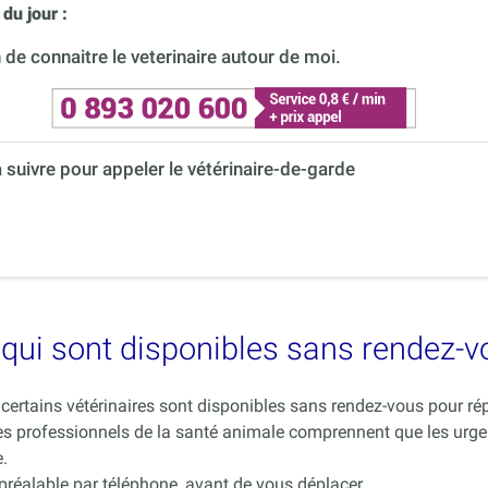
du jour :
de connaitre le veterinaire autour de moi.
à suivre pour appeler le vétérinaire-de-garde
es qui sont disponibles sans rendez-
ue certains vétérinaires sont disponibles sans rendez-vous pour 
es professionnels de la santé animale comprennent que les urge
.
 préalable par téléphone, avant de vous déplacer.