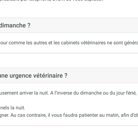
 dimanche ?
our comme les autres et les cabinets vétérinaires ne sont généra
 une urgence vétérinaire ?
ement arriver la nuit. A l’inverse du dimanche ou du jour férié
nels la nuit.
r. Au cas contraire, il vous faudra patienter au matin, afin d’ob