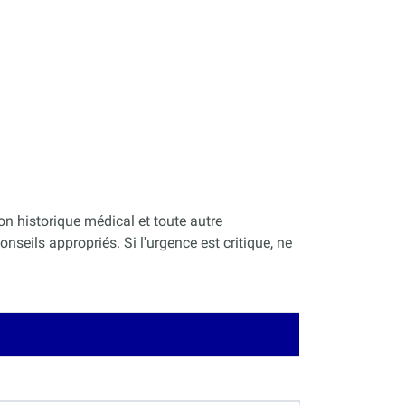
on historique médical et toute autre
nseils appropriés. Si l'urgence est critique, ne