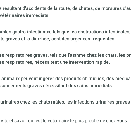
 résultant d'accidents de la route, de chutes, de morsures d'
vétérinaires immédiats.
ubles gastro-intestinaux, tels que les obstructions intestinales,
s graves et la diarrhée, sont des urgences fréquentes.
 respiratoires graves, tels que l'asthme chez les chats, les p
es respiratoires, nécessitent une intervention rapide.
 animaux peuvent ingérer des produits chimiques, des médica
poisonnements graves nécessitant des soins immédiats.
urinaires chez les chats mâles, les infections urinaires graves
 vite et savoir qui est le vétérinaire le plus proche de chez vous.