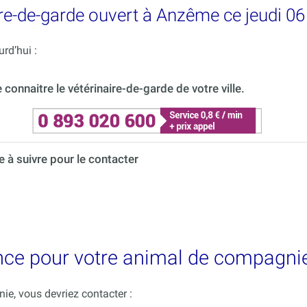
re-de-garde ouvert à Anzême ce jeudi 06
rd’hui :
onnaitre le vétérinaire-de-garde de votre ville.
à suivre pour le contacter
ence pour votre animal de compagni
e, vous devriez contacter :