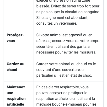
exercer une pression sur la zone
blessée. Évitez de serrer trop fort pour
ne pas couper la circulation sanguine.
Si le saignement est abondant,
consultez un vétérinaire.
Protégez-
Si votre animal est agressif ou en
vous
détresse, assurez-vous de votre propre
sécurité en utilisant des gants si
nécessaire pour éviter les morsures.
Gardez au
Gardez votre animal au chaud en le
chaud
couvrant d'une couverture, en
particulier s'il est en état de choc.
Maintenez
En cas d'arrêt respiratoire, vous
une
pouvez essayer de pratiquer la
respiration
respiration artificielle en utilisant la
artificielle
méthode bouche-à-museau pour les