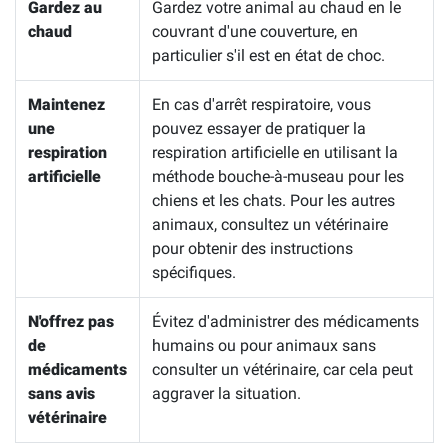
Gardez au
Gardez votre animal au chaud en le
chaud
couvrant d'une couverture, en
particulier s'il est en état de choc.
Maintenez
En cas d'arrêt respiratoire, vous
une
pouvez essayer de pratiquer la
respiration
respiration artificielle en utilisant la
artificielle
méthode bouche-à-museau pour les
chiens et les chats. Pour les autres
animaux, consultez un vétérinaire
pour obtenir des instructions
spécifiques.
N'offrez pas
Évitez d'administrer des médicaments
de
humains ou pour animaux sans
médicaments
consulter un vétérinaire, car cela peut
sans avis
aggraver la situation.
vétérinaire