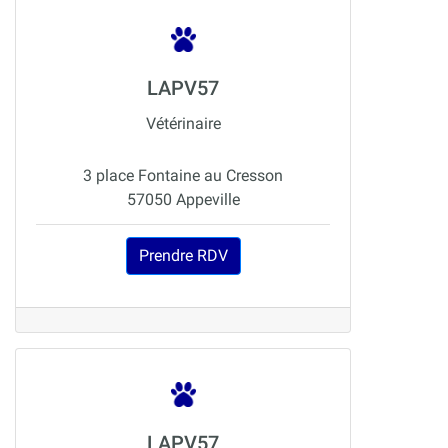
LAPV57
Vétérinaire
3 place Fontaine au Cresson
57050 Appeville
Prendre RDV
LAPV57