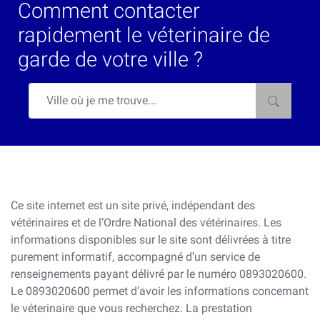
Comment contacter
rapidement le véterinaire de
garde de votre ville ?
Ce site internet est un site privé, indépendant des
vétérinaires et de l’Ordre National des vétérinaires. Les
informations disponibles sur le site sont délivrées à titre
purement informatif, accompagné d’un service de
renseignements payant délivré par le numéro 0893020600.
Le 0893020600 permet d’avoir les informations concernant
le véterinaire que vous recherchez. La prestation