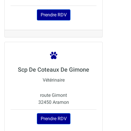
Prendre RDV
Scp De Coteaux De Gimone
Vétérinaire
route Gimont
32450 Aramon
Prendre RDV