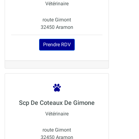
Vétérinaire
route Gimont
32450 Aramon
Prendre RDV
Scp De Coteaux De Gimone
Vétérinaire
route Gimont
32450 Aramon