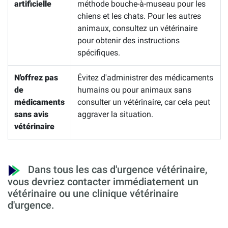
artificielle
méthode bouche-à-museau pour les
chiens et les chats. Pour les autres
animaux, consultez un vétérinaire
pour obtenir des instructions
spécifiques.
N'offrez pas
Évitez d'administrer des médicaments
de
humains ou pour animaux sans
médicaments
consulter un vétérinaire, car cela peut
sans avis
aggraver la situation.
vétérinaire
Dans tous les cas d'urgence vétérinaire,
vous devriez contacter immédiatement un
vétérinaire ou une clinique vétérinaire
d'urgence.