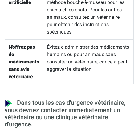
artificielle
méthode bouche-à-museau pour les
chiens et les chats. Pour les autres
animaux, consultez un vétérinaire
pour obtenir des instructions
spécifiques.
N'offrez pas
Évitez d'administrer des médicaments
de
humains ou pour animaux sans
médicaments
consulter un vétérinaire, car cela peut
sans avis
aggraver la situation.
vétérinaire
Dans tous les cas d'urgence vétérinaire,
vous devriez contacter immédiatement un
vétérinaire ou une clinique vétérinaire
d'urgence.