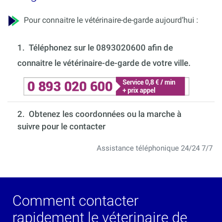
Pour connaitre le vétérinaire-de-garde aujourd’hui :
1.
Téléphonez sur le 0893020600 afin de
connaitre le vétérinaire-de-garde de votre ville.
2. Obtenez les coordonnées ou la marche à
suivre pour le contacter
Assistance téléphonique 24/24 7/7
Comment contacter
rapidement le véterinaire de