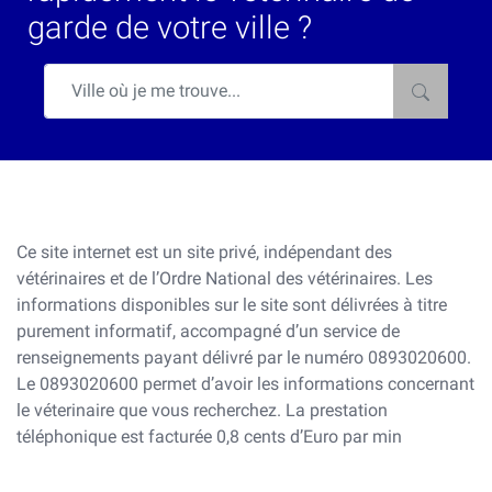
garde de votre ville ?
Ce site internet est un site privé, indépendant des
vétérinaires et de l’Ordre National des vétérinaires. Les
informations disponibles sur le site sont délivrées à titre
purement informatif, accompagné d’un service de
renseignements payant délivré par le numéro 0893020600.
Le 0893020600 permet d’avoir les informations concernant
le véterinaire que vous recherchez. La prestation
téléphonique est facturée 0,8 cents d’Euro par min