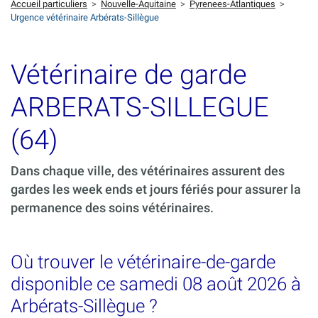
Accueil particuliers
>
Nouvelle-Aquitaine
>
Pyrenees-Atlantiques
>
Urgence vétérinaire Arbérats-Sillègue
Vétérinaire de garde
ARBERATS-SILLEGUE
(64)
Dans chaque ville, des vétérinaires assurent des
gardes les week ends et jours fériés pour assurer la
permanence des soins vétérinaires.
Où trouver le vétérinaire-de-garde
disponible ce samedi 08 août 2026 à
Arbérats-Sillègue ?