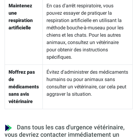
Maintenez
En cas d'arrêt respiratoire, vous
une
pouvez essayer de pratiquer la
respiration
respiration artificielle en utilisant la
artificielle
méthode bouche-à-museau pour les
chiens et les chats. Pour les autres
animaux, consultez un vétérinaire
pour obtenir des instructions
spécifiques.
N'offrez pas
Évitez d'administrer des médicaments
de
humains ou pour animaux sans
médicaments
consulter un vétérinaire, car cela peut
sans avis
aggraver la situation.
vétérinaire
Dans tous les cas d'urgence vétérinaire,
vous devriez contacter immédiatement un