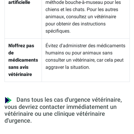
artificielle
méthode bouche-à-museau pour les
chiens et les chats. Pour les autres
animaux, consultez un vétérinaire
pour obtenir des instructions
spécifiques.
N'offrez pas
Évitez d'administrer des médicaments
de
humains ou pour animaux sans
médicaments
consulter un vétérinaire, car cela peut
sans avis
aggraver la situation.
vétérinaire
Dans tous les cas d'urgence vétérinaire,
vous devriez contacter immédiatement un
vétérinaire ou une clinique vétérinaire
d'urgence.