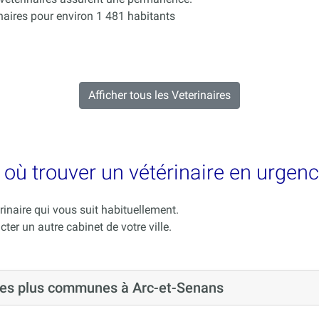
aires pour environ 1 481 habitants
Afficher tous les Veterinaires
 où trouver un vétérinaire en urgenc
rinaire qui vous suit habituellement.
cter un autre cabinet de votre ville.
 les plus communes à Arc-et-Senans