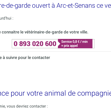
re-de-garde ouvert à Arc-et-Senans ce v
rd’hui :
onnaitre le vétérinaire-de-garde de votre ville.
à suivre pour le contacter
nce pour votre animal de compagnie
e, vous devriez contacter :