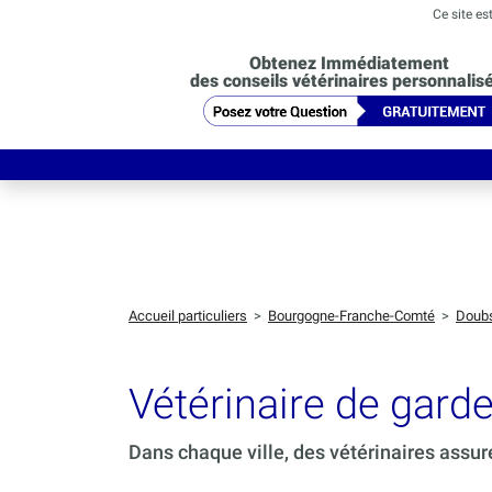
Ce site es
Obtenez Immédiatement
des conseils vétérinaires personnalis
Accueil particuliers
>
Bourgogne-Franche-Comté
>
Doub
Vétérinaire de gar
Dans chaque ville, des vétérinaires assur