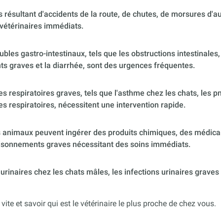
 résultant d'accidents de la route, de chutes, de morsures d'
vétérinaires immédiats.
ubles gastro-intestinaux, tels que les obstructions intestinales,
s graves et la diarrhée, sont des urgences fréquentes.
 respiratoires graves, tels que l'asthme chez les chats, les p
es respiratoires, nécessitent une intervention rapide.
 animaux peuvent ingérer des produits chimiques, des médica
poisonnements graves nécessitant des soins immédiats.
urinaires chez les chats mâles, les infections urinaires graves
 vite et savoir qui est le vétérinaire le plus proche de chez vous.