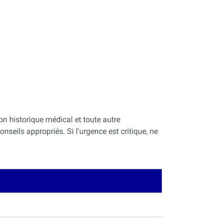
on historique médical et toute autre
nseils appropriés. Si l'urgence est critique, ne