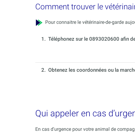
Comment trouver le vétérinai
Pour connaitre le vétérinaire-de-garde aujou
1.
Téléphonez sur le 0893020600 afin de c
2. Obtenez les coordonnées ou la marche 
Qui appeler en cas d’urge
En cas d'urgence pour votre animal de compagni