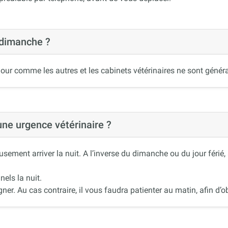
 dimanche ?
our comme les autres et les cabinets vétérinaires ne sont généra
 une urgence vétérinaire ?
ement arriver la nuit. A l’inverse du dimanche ou du jour férié
nels la nuit.
r. Au cas contraire, il vous faudra patienter au matin, afin d’ob