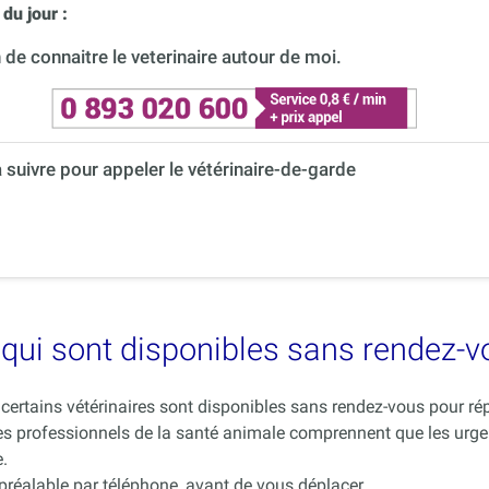
du jour :
de connaitre le veterinaire autour de moi.
à suivre pour appeler le vétérinaire-de-garde
es qui sont disponibles sans rendez-
ue certains vétérinaires sont disponibles sans rendez-vous pour 
es professionnels de la santé animale comprennent que les urge
.
 préalable par téléphone, avant de vous déplacer.