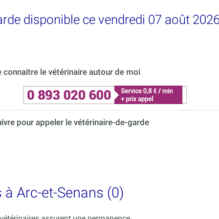
garde disponible ce vendredi 07 août 202
connaitre le vétérinaire autour de moi
uivre pour appeler le vétérinaire-de-garde
s à Arc-et-Senans (0)
s vétérinaires assurent une permanence.