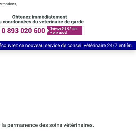
formations,
Obtenez immédiatement
s coordonnées du veterinaire de garde
eau service de conseil vétérinaire 24/7 entièrement Gratuit jus
r la permanence des soins vétérinaires.