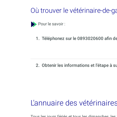
Où trouver le vétérinaire-de-
Pour le savoir :
1.
Téléphonez sur le 0893020600 afin de 
2. Obtenir les informations et l’étape à s
L'annuaire des vétérinaire
Tous les jours fériés et tous les dimanches, le