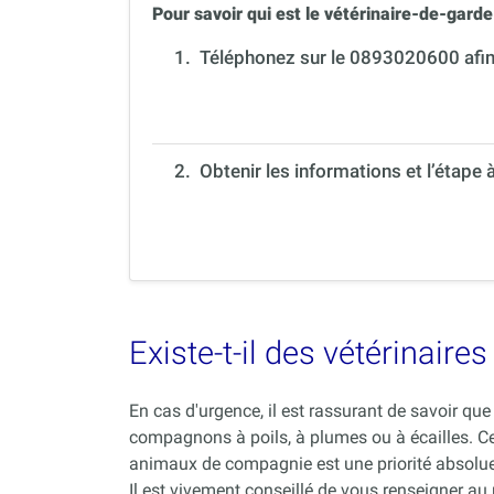
Pour savoir qui est le vétérinaire-de-garde 
1.
Téléphonez sur le 0893020600 afin 
2. Obtenir les informations et l’étape 
Existe-t-il des vétérinair
En cas d'urgence, il est rassurant de savoir q
compagnons à poils, à plumes ou à écailles. C
animaux de compagnie est une priorité absolue
Il est vivement conseillé de vous renseigner au