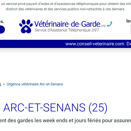
t un service privé payant d’aides et d’assistances téléphoniques pour obtenir des in
distinct des vétérinaires et des services publics non-rattachés à ces derniers.
le
és.
www.conseil-veterinaire.com
:Découvrez ce nouv
s
>
Urgence vétérinaire Arc-et-Senans
de ARC-ET-SENANS (25)
ent des gardes les week ends et jours fériés pour assure