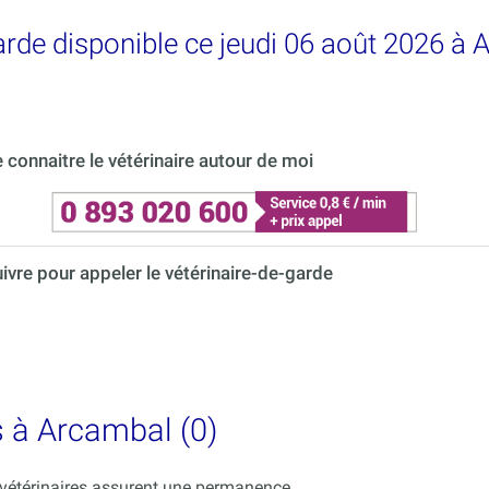
garde disponible ce jeudi 06 août 2026 à
connaitre le vétérinaire autour de moi
uivre pour appeler le vétérinaire-de-garde
s à Arcambal (0)
s vétérinaires assurent une permanence.