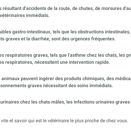
 résultant d'accidents de la route, de chutes, de morsures d'
vétérinaires immédiats.
ubles gastro-intestinaux, tels que les obstructions intestinales,
s graves et la diarrhée, sont des urgences fréquentes.
 respiratoires graves, tels que l'asthme chez les chats, les p
es respiratoires, nécessitent une intervention rapide.
 animaux peuvent ingérer des produits chimiques, des médica
poisonnements graves nécessitant des soins immédiats.
urinaires chez les chats mâles, les infections urinaires graves
 vite et savoir qui est le vétérinaire le plus proche de chez vous.