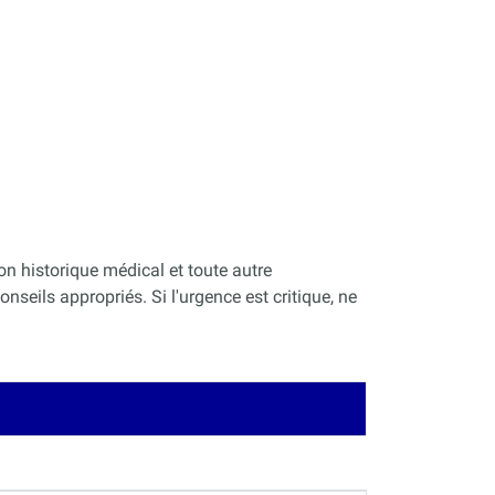
on historique médical et toute autre
nseils appropriés. Si l'urgence est critique, ne