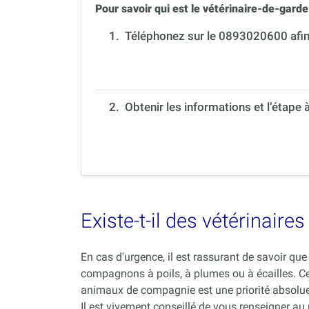
Pour savoir qui est le vétérinaire-de-garde 
1.
Téléphonez sur le 0893020600 afin 
2. Obtenir les informations et l’étape 
Existe-t-il des vétérinair
En cas d'urgence, il est rassurant de savoir q
compagnons à poils, à plumes ou à écailles. C
animaux de compagnie est une priorité absolue
Il est vivement conseillé de vous renseigner au