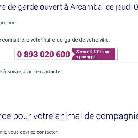
re-de-garde ouvert à Arcambal ce jeudi 
rd’hui :
onnaitre le vétérinaire-de-garde de votre ville.
à suivre pour le contacter
ence pour votre animal de compagni
e, vous devriez contacter :