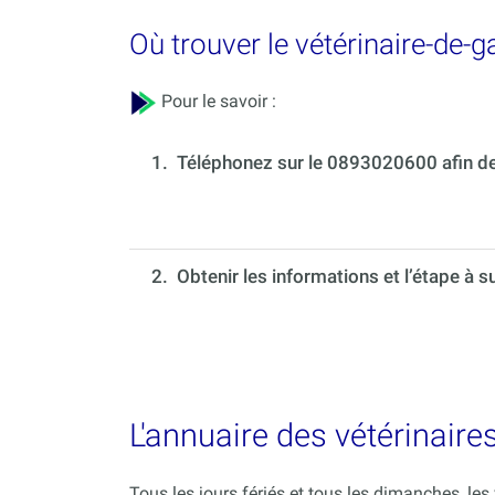
Où trouver le vétérinaire-de-
Pour le savoir :
1.
Téléphonez sur le 0893020600 afin de 
2. Obtenir les informations et l’étape à s
L'annuaire des vétérinaire
Tous les jours fériés et tous les dimanches, le