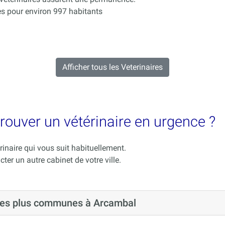
s pour environ 997 habitants
Afficher tous les Veterinaires
rouver un vétérinaire en urgence ?
rinaire qui vous suit habituellement.
cter un autre cabinet de votre ville.
 les plus communes à Arcambal