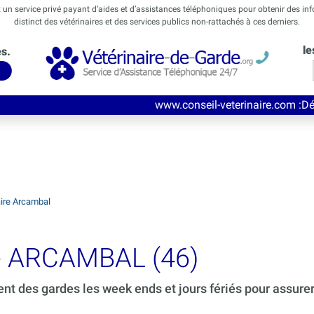
t un service privé payant d’aides et d’assistances téléphoniques pour obtenir des in
distinct des vétérinaires et des services publics non-rattachés à ces derniers.
le
és.
www.conseil-veterinaire.com
:Découvrez ce nouv
aire Arcambal
de ARCAMBAL (46)
ent des gardes les week ends et jours fériés pour assure