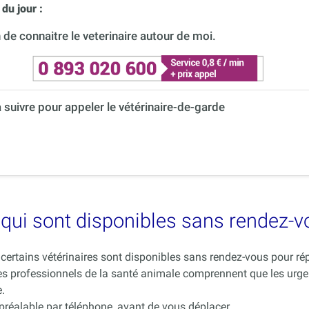
du jour :
de connaitre le veterinaire autour de moi.
à suivre pour appeler le vétérinaire-de-garde
es qui sont disponibles sans rendez-
ue certains vétérinaires sont disponibles sans rendez-vous pour 
es professionnels de la santé animale comprennent que les urge
.
 préalable par téléphone, avant de vous déplacer.