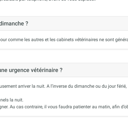
 dimanche ?
our comme les autres et les cabinets vétérinaires ne sont généra
 une urgence vétérinaire ?
ement arriver la nuit. A l’inverse du dimanche ou du jour férié
nels la nuit.
r. Au cas contraire, il vous faudra patienter au matin, afin d’ob