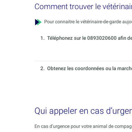
Comment trouver le vétérinai
Pour connaitre le vétérinaire-de-garde aujou
1.
Téléphonez sur le 0893020600 afin de c
2. Obtenez les coordonnées ou la marche 
Qui appeler en cas d’urg
En cas d'urgence pour votre animal de compagni