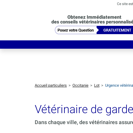
Ce site es
Obtenez Immédiatement
des conseils vétérinaires personnalis
Accueil particuliers
>
Occitanie
>
Lot
>
Urgence vétérin
Vétérinaire de gar
Dans chaque ville, des vétérinaires assur