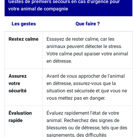
Gestes de premiers secours en cas d'urgence pour
votre animal de compagnie
Les gestes
Que faire ?
Restez calme
Essayez de rester calme, car les
animaux peuvent détecter le stress.
Votre calme peut apaiser votre animal
en détresse.
Assurez
Avant de vous approcher de l'animal
votre
en détresse, assurez-vous que la
sécurité
situation est sécurisée et que vous ne
vous mettez pas en danger.
Évaluation
Évaluez rapidement l'état de votre
rapide
animal. Recherchez des signes de
blessures ou de détresse, tels que des
saignements, des difficultés