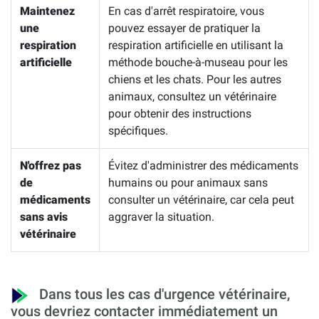
Maintenez
En cas d'arrêt respiratoire, vous
une
pouvez essayer de pratiquer la
respiration
respiration artificielle en utilisant la
artificielle
méthode bouche-à-museau pour les
chiens et les chats. Pour les autres
animaux, consultez un vétérinaire
pour obtenir des instructions
spécifiques.
N'offrez pas
Évitez d'administrer des médicaments
de
humains ou pour animaux sans
médicaments
consulter un vétérinaire, car cela peut
sans avis
aggraver la situation.
vétérinaire
Dans tous les cas d'urgence vétérinaire,
vous devriez contacter immédiatement un