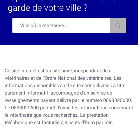
garde de votre ville ?
Ce site internet est un site privé, indépendant des
vétérinaires et de l’Ordre National des vétérinaires. Les
informations disponibles sur le site sont délivrées à titre
purement informatif, accompagné d’un service de
renseignements payant délivré par le numéro 0893020600.
Le 0893020600 permet d’avoir les informations concernant
le véterinaire que vous recherchez. La prestation
téléphonique est facturée 0,8 cents d’Euro par min