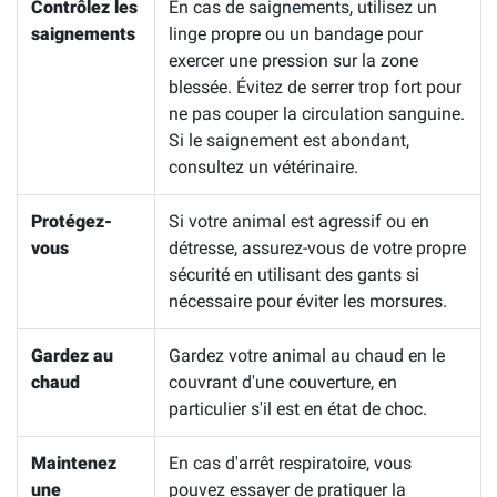
Contrôlez les
En cas de saignements, utilisez un
saignements
linge propre ou un bandage pour
exercer une pression sur la zone
blessée. Évitez de serrer trop fort pour
ne pas couper la circulation sanguine.
Si le saignement est abondant,
consultez un vétérinaire.
Protégez-
Si votre animal est agressif ou en
vous
détresse, assurez-vous de votre propre
sécurité en utilisant des gants si
nécessaire pour éviter les morsures.
Gardez au
Gardez votre animal au chaud en le
chaud
couvrant d'une couverture, en
particulier s'il est en état de choc.
Maintenez
En cas d'arrêt respiratoire, vous
une
pouvez essayer de pratiquer la