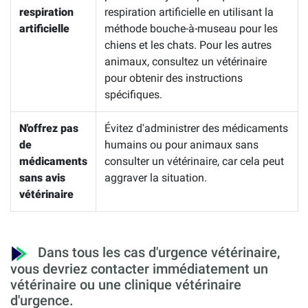
respiration
respiration artificielle en utilisant la
artificielle
méthode bouche-à-museau pour les
chiens et les chats. Pour les autres
animaux, consultez un vétérinaire
pour obtenir des instructions
spécifiques.
N'offrez pas
Évitez d'administrer des médicaments
de
humains ou pour animaux sans
médicaments
consulter un vétérinaire, car cela peut
sans avis
aggraver la situation.
vétérinaire
Dans tous les cas d'urgence vétérinaire,
vous devriez contacter immédiatement un
vétérinaire ou une clinique vétérinaire
d'urgence.