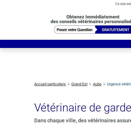
Ce site es
Obtenez Immédiatement
des conseils vétérinaires personnalis
Accueil particuliers
>
Grand Est
>
Aube
>
Urgence vétér
Vétérinaire de ga
Dans chaque ville, des vétérinaires assur