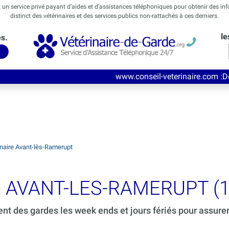
t un service privé payant d’aides et d’assistances téléphoniques pour obtenir des in
distinct des vétérinaires et des services publics non-rattachés à ces derniers.
le
és.
www.conseil-veterinaire.com
:Découvrez ce nouv
inaire Avant-lès-Ramerupt
rde AVANT-LES-RAMERUPT (1
ent des gardes les week ends et jours fériés pour assure