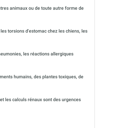
autres animaux ou de toute autre forme de
 les torsions d'estomac chez les chiens, les
neumonies, les réactions allergiques
ments humains, des plantes toxiques, de
 et les calculs rénaux sont des urgences