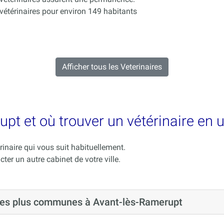
térinaires pour environ 149 habitants
Afficher tous les Veterinaires
pt et où trouver un vétérinaire en 
rinaire qui vous suit habituellement.
cter un autre cabinet de votre ville.
 les plus communes à Avant-lès-Ramerupt