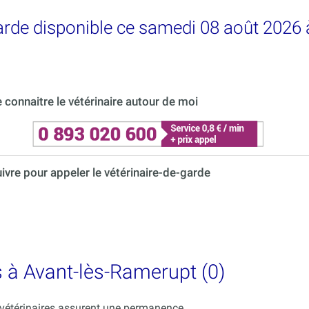
garde disponible ce samedi 08 août 2026
connaitre le vétérinaire autour de moi
uivre pour appeler le vétérinaire-de-garde
s à Avant-lès-Ramerupt (0)
s vétérinaires assurent une permanence.