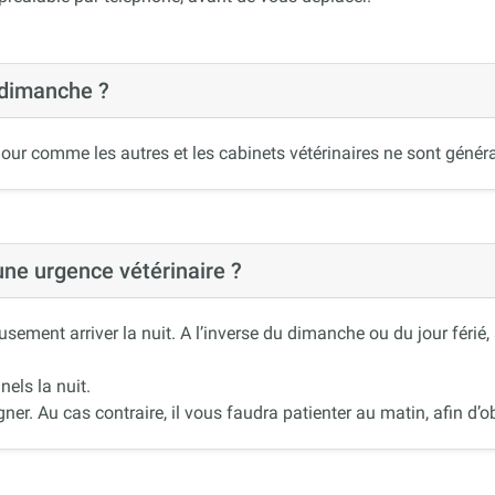
 dimanche ?
our comme les autres et les cabinets vétérinaires ne sont généra
 une urgence vétérinaire ?
ement arriver la nuit. A l’inverse du dimanche ou du jour férié
nels la nuit.
r. Au cas contraire, il vous faudra patienter au matin, afin d’ob