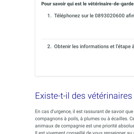
Pour savoir qui est le vétérinaire-de-garde 
1.
Téléphonez sur le 0893020600 afin 
2. Obtenir les informations et l’étape 
Existe-t-il des vétérinair
En cas d'urgence, il est rassurant de savoir q
compagnons à poils, à plumes ou à écailles. C
animaux de compagnie est une priorité absolue
Il est vivement conseillé de vous renseigner au