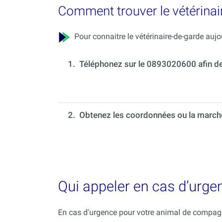
Comment trouver le vétérinai
Pour connaitre le vétérinaire-de-garde aujou
1.
Téléphonez sur le 0893020600 afin de c
2. Obtenez les coordonnées ou la marche 
Qui appeler en cas d’urg
En cas d'urgence pour votre animal de compagni