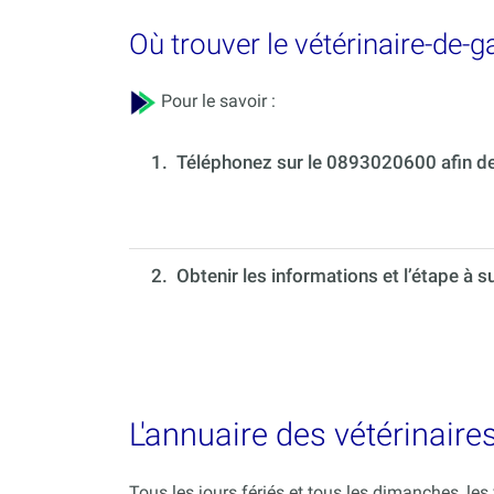
Où trouver le vétérinaire-de-
Pour le savoir :
1.
Téléphonez sur le 0893020600 afin de 
2. Obtenir les informations et l’étape à s
L'annuaire des vétérinaire
Tous les jours fériés et tous les dimanches, le