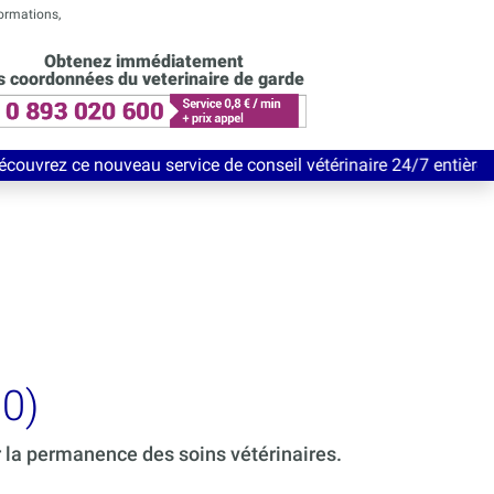
formations,
Obtenez immédiatement
s coordonnées du veterinaire de garde
eau service de conseil vétérinaire 24/7 entièrement Gratuit jus
0)
r la permanence des soins vétérinaires.