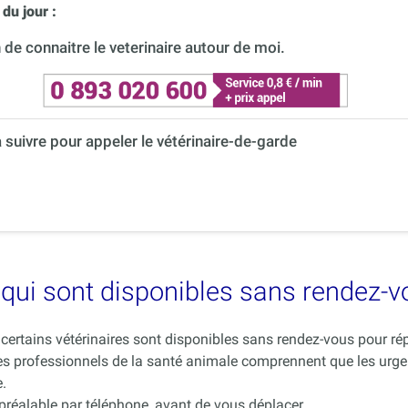
du jour :
de connaitre le veterinaire autour de moi.
à suivre pour appeler le vétérinaire-de-garde
es qui sont disponibles sans rendez-
ue certains vétérinaires sont disponibles sans rendez-vous pour 
es professionnels de la santé animale comprennent que les urge
.
 préalable par téléphone, avant de vous déplacer.