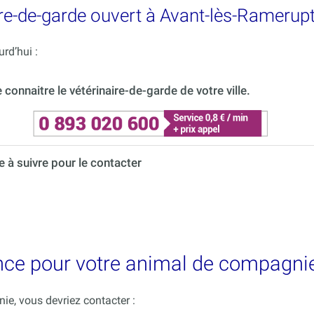
re-de-garde ouvert à Avant-lès-Ramerup
rd’hui :
onnaitre le vétérinaire-de-garde de votre ville.
à suivre pour le contacter
ence pour votre animal de compagni
e, vous devriez contacter :