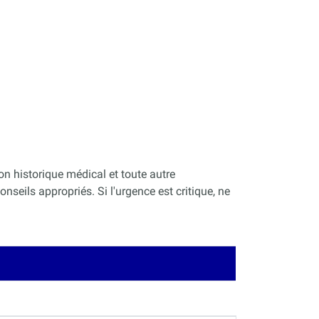
on historique médical et toute autre
nseils appropriés. Si l'urgence est critique, ne