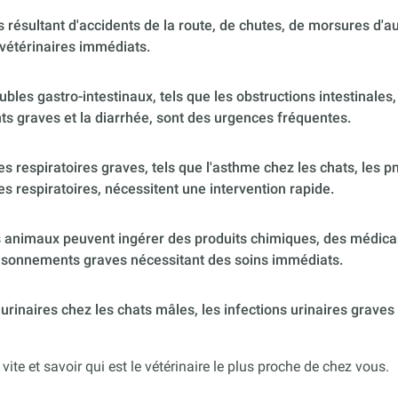
 résultant d'accidents de la route, de chutes, de morsures d'
vétérinaires immédiats.
ubles gastro-intestinaux, tels que les obstructions intestinales,
s graves et la diarrhée, sont des urgences fréquentes.
 respiratoires graves, tels que l'asthme chez les chats, les p
es respiratoires, nécessitent une intervention rapide.
 animaux peuvent ingérer des produits chimiques, des médica
poisonnements graves nécessitant des soins immédiats.
urinaires chez les chats mâles, les infections urinaires graves
 vite et savoir qui est le vétérinaire le plus proche de chez vous.