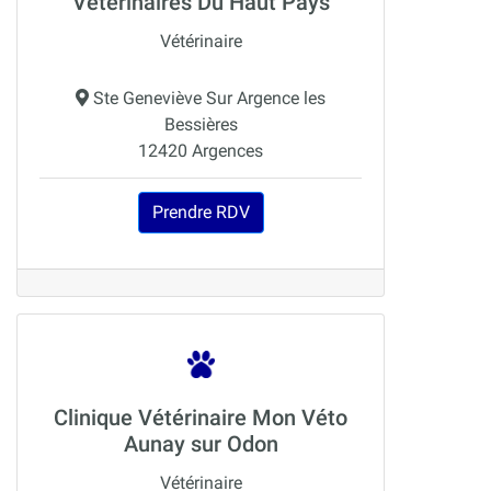
Vétérinaires Du Haut Pays
Vétérinaire
Ste Geneviève Sur Argence les
Bessières
12420 Argences
Prendre RDV
Clinique Vétérinaire Mon Véto
Aunay sur Odon
Vétérinaire