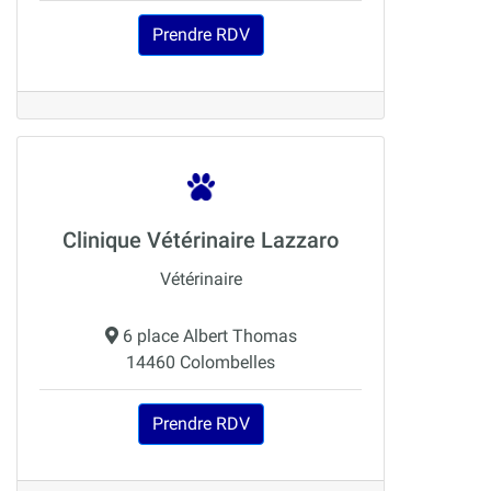
Prendre RDV
Clinique Vétérinaire Lazzaro
Vétérinaire
6 place Albert Thomas
14460 Colombelles
Prendre RDV