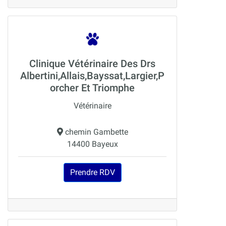
Clinique Vétérinaire Des Drs
Albertini,Allais,Bayssat,Largier,P
orcher Et Triomphe
Vétérinaire
chemin Gambette
14400 Bayeux
Prendre RDV