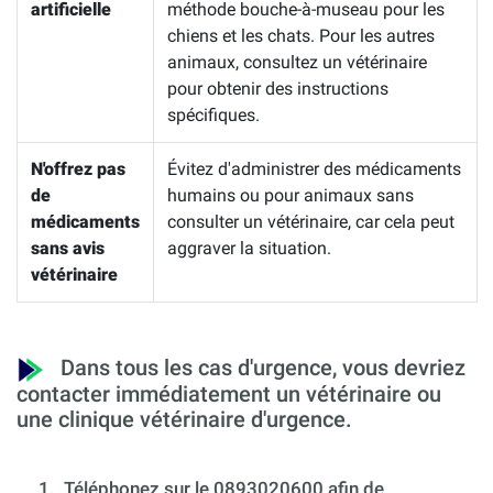
artificielle
méthode bouche-à-museau pour les
chiens et les chats. Pour les autres
animaux, consultez un vétérinaire
pour obtenir des instructions
spécifiques.
N'offrez pas
Évitez d'administrer des médicaments
de
humains ou pour animaux sans
médicaments
consulter un vétérinaire, car cela peut
sans avis
aggraver la situation.
vétérinaire
Dans tous les cas d'urgence, vous devriez
contacter immédiatement un vétérinaire ou
une clinique vétérinaire d'urgence.
1.
Téléphonez sur le 0893020600 afin de