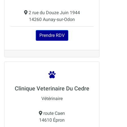
2 rue du Douze Juin 1944
14260 Aunay-sur-Odon
Prendre RDV
Clinique Veterinaire Du Cedre
Vétérinaire
route Caen
14610 Épron