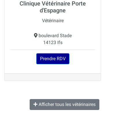
Clinique Vétérinaire Porte
d'Espagne
Vétérinaire
boulevard Stade
14123 Ifs
Prendre RDV
Afficher tous les vétérinaires