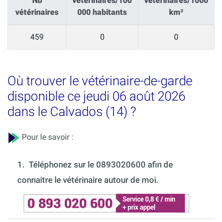
Nb
vétérinaires/100
vétérinaires/1000
vétérinaires
000 habitants
km²
459
0
0
Où trouver le vétérinaire-de-garde
disponible ce jeudi 06 août 2026
dans le Calvados (14) ?
Pour le savoir :
1.
Téléphonez sur le 0893020600 afin de
connaitre le vétérinaire autour de moi.