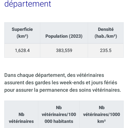
département
Superficie
Densité
(km²)
Population (2023)
(hab./km²)
1,628.4
383,559
235.5
Dans chaque département, des vétérinaires
assurent des gardes les week-ends et jours fériés
pour assurer la permanence des soins vétérinaires.
Nb
Nb
Nb
vétérinaires/100
vétérinaires/1000
vétérinaires
000 habitants
km²