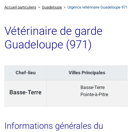
Accueil particuliers
>
Guadeloupe
>
Urgence vétérinaire Guadeloupe 971
Vétérinaire de garde
Guadeloupe (971)
Chef-lieu
Villes Principales
Basse-Terre
Basse-Terre
Pointe-à-Pitre
Informations générales du