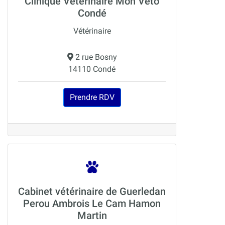
Clinique Vétérinaire Mon Véto
Condé
Vétérinaire
2 rue Bosny
14110 Condé
Prendre RDV
Cabinet vétérinaire de Guerledan
Perou Ambrois Le Cam Hamon
Martin