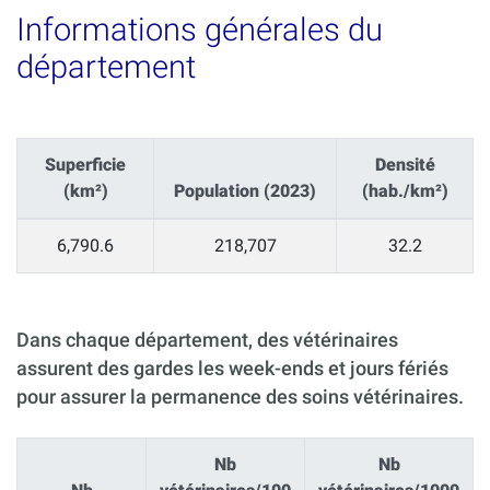
Informations générales du
département
Superficie
Densité
(km²)
Population (2023)
(hab./km²)
6,790.6
218,707
32.2
Dans chaque département, des vétérinaires
assurent des gardes les week-ends et jours fériés
pour assurer la permanence des soins vétérinaires.
Nb
Nb