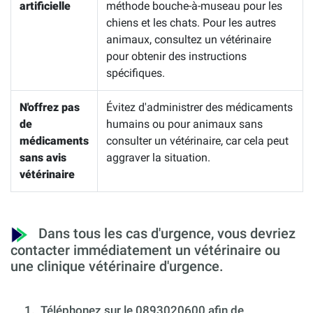
artificielle
méthode bouche-à-museau pour les
chiens et les chats. Pour les autres
animaux, consultez un vétérinaire
pour obtenir des instructions
spécifiques.
N'offrez pas
Évitez d'administrer des médicaments
de
humains ou pour animaux sans
médicaments
consulter un vétérinaire, car cela peut
sans avis
aggraver la situation.
vétérinaire
Dans tous les cas d'urgence, vous devriez
contacter immédiatement un vétérinaire ou
une clinique vétérinaire d'urgence.
1.
Téléphonez sur le 0893020600 afin de