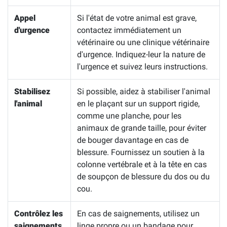
Appel
Si l'état de votre animal est grave,
d'urgence
contactez immédiatement un
vétérinaire ou une clinique vétérinaire
d'urgence. Indiquez-leur la nature de
l'urgence et suivez leurs instructions.
Stabilisez
Si possible, aidez à stabiliser l'animal
l'animal
en le plaçant sur un support rigide,
comme une planche, pour les
animaux de grande taille, pour éviter
de bouger davantage en cas de
blessure. Fournissez un soutien à la
colonne vertébrale et à la tête en cas
de soupçon de blessure du dos ou du
cou.
Contrôlez les
En cas de saignements, utilisez un
saignements
linge propre ou un bandage pour