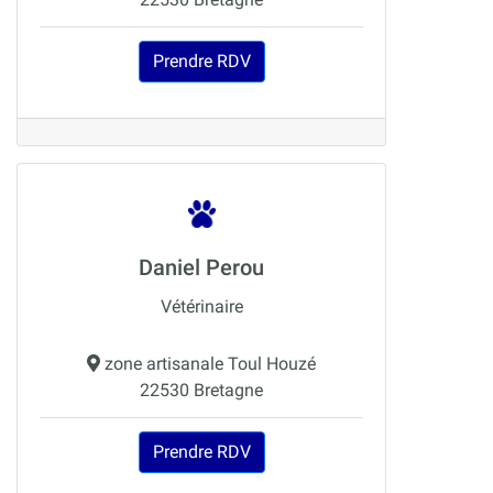
Prendre RDV
Daniel Perou
Vétérinaire
zone artisanale Toul Houzé
22530 Bretagne
Prendre RDV