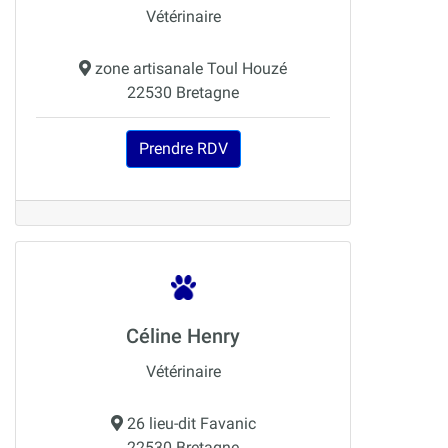
Vétérinaire
zone artisanale Toul Houzé
22530 Bretagne
Prendre RDV
Céline Henry
Vétérinaire
26 lieu-dit Favanic
22530 Bretagne