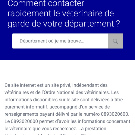
Comment contacter
rapidement le véterinaire de
garde de votre département ?
Ce site internet est un site privé, indépendant des
vétérinaires et de l’Ordre National des vétérinaires. Les
informations disponibles sur le site sont délivrées à titre
purement informatif, accompagné d’un service de
renseignements payant délivré par le numéro 0893020600.
Le 0893020600 permet d’avoir les informations concernant
le véterinaire que vous recherchez. La prestation