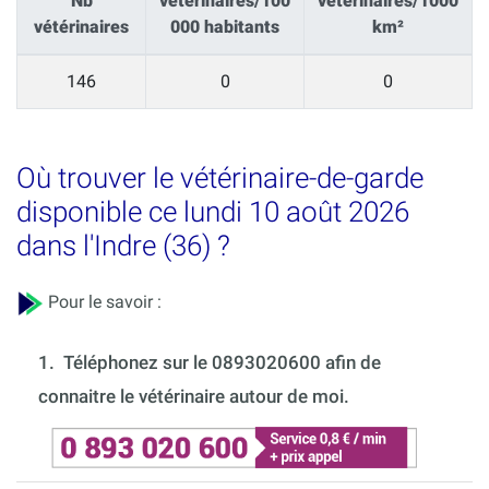
Nb
vétérinaires/100
vétérinaires/1000
vétérinaires
000 habitants
km²
146
0
0
Où trouver le vétérinaire-de-garde
disponible ce lundi 10 août 2026
dans l'Indre (36) ?
Pour le savoir :
1.
Téléphonez sur le 0893020600 afin de
connaitre le vétérinaire autour de moi.