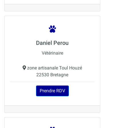
Daniel Perou
Vétérinaire
zone artisanale Toul Houzé
22530 Bretagne
Prendre RDV