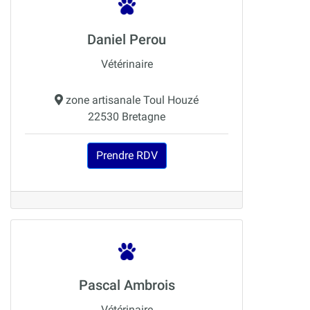
Daniel Perou
Vétérinaire
zone artisanale Toul Houzé
22530 Bretagne
Prendre RDV
Pascal Ambrois
Vétérinaire